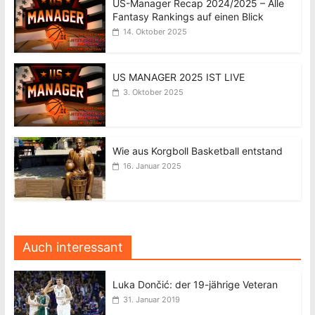
US-Manager Recap 2024/2025 – Alle
Fantasy Rankings auf einen Blick
14. Oktober 2025
US MANAGER 2025 IST LIVE
3. Oktober 2025
Wie aus Korgboll Basketball entstand
16. Januar 2025
Auch interessant
Luka Dončić: der 19-jährige Veteran
31. Januar 2019