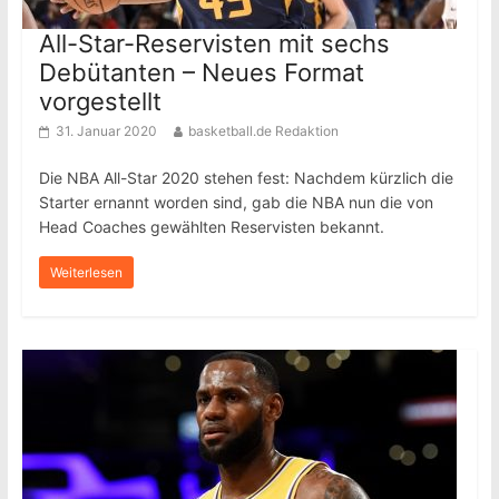
All-Star-Reservisten mit sechs
Debütanten – Neues Format
vorgestellt
31. Januar 2020
basketball.de Redaktion
Die NBA All-Star 2020 stehen fest: Nachdem kürzlich die
Starter ernannt worden sind, gab die NBA nun die von
Head Coaches gewählten Reservisten bekannt.
Weiterlesen