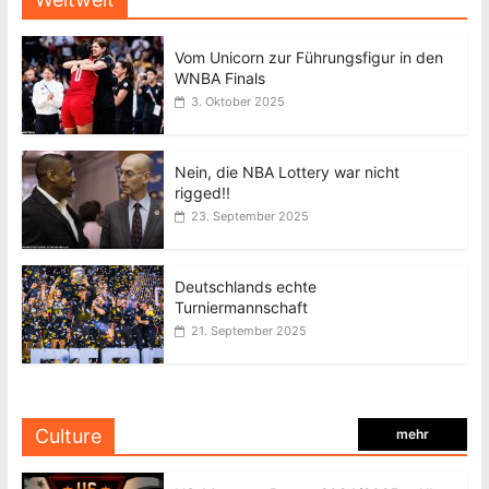
Vom Unicorn zur Führungsfigur in den
WNBA Finals
3. Oktober 2025
Nein, die NBA Lottery war nicht
rigged!!
23. September 2025
Deutschlands echte
Turniermannschaft
21. September 2025
Culture
mehr