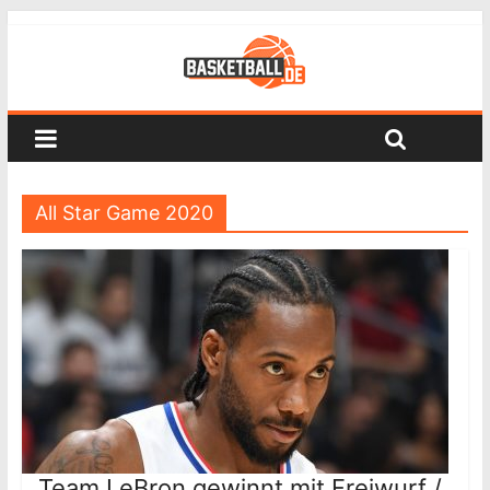
All Star Game 2020
Team LeBron gewinnt mit Freiwurf /