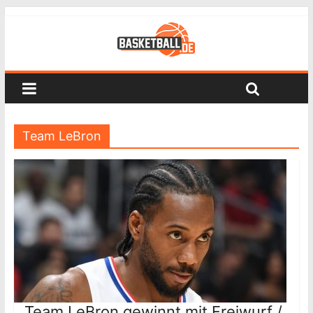
Team LeBron
Team LeBron gewinnt mit Freiwurf /