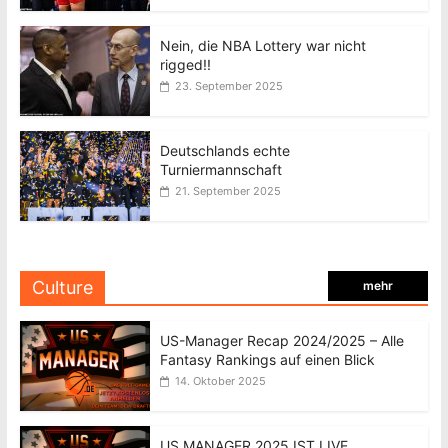
Nein, die NBA Lottery war nicht
rigged!!
23. September 2025
Deutschlands echte
Turniermannschaft
21. September 2025
Culture
mehr
US-Manager Recap 2024/2025 – Alle
Fantasy Rankings auf einen Blick
14. Oktober 2025
US MANAGER 2025 IST LIVE