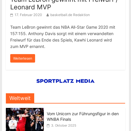
Leonard MVP
17. Februar 2020
basketball.de Redaktion
Team LeBron gewinnt das NBA All-Star Game 2020 mit
157:155. Anthony Davis sorgt mit einem verwandelten
Freiwurf für das Ende des Spiels, Kawhi Leonard wird
zum MVP ernannt.
Weiterlesen
Weltweit
Vom Unicorn zur Führungsfigur in den
WNBA Finals
3. Oktober 2025