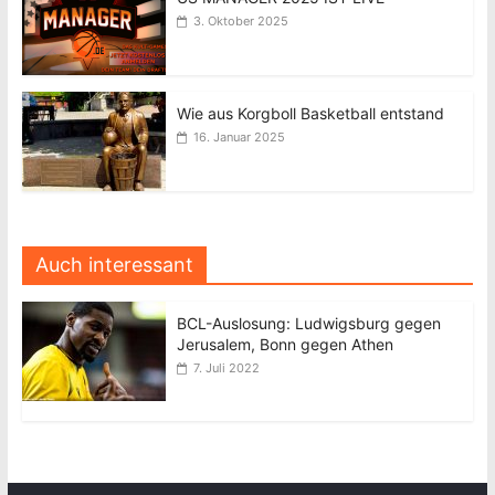
3. Oktober 2025
Wie aus Korgboll Basketball entstand
16. Januar 2025
Auch interessant
BCL-Auslosung: Ludwigsburg gegen
Jerusalem, Bonn gegen Athen
7. Juli 2022