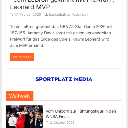
Leonard MVP
17. Februar 2020
basketball.de Redaktion
Team LeBron gewinnt das NBA All-Star Game 2020 mit
157:155. Anthony Davis sorgt mit einem verwandelten
Freiwurf für das Ende des Spiels, Kawhi Leonard wird
zum MVP ernannt.
Weiterlesen
Weltweit
Vom Unicorn zur Führungsfigur in den
WNBA Finals
3. Oktober 2025