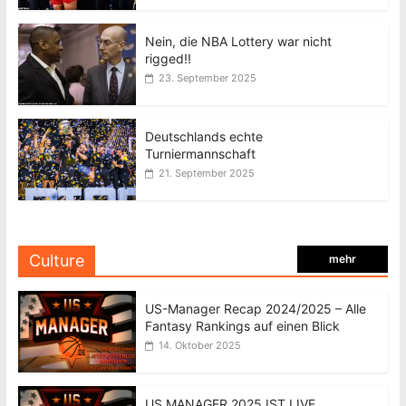
Nein, die NBA Lottery war nicht
rigged!!
23. September 2025
Deutschlands echte
Turniermannschaft
21. September 2025
Culture
mehr
US-Manager Recap 2024/2025 – Alle
Fantasy Rankings auf einen Blick
14. Oktober 2025
US MANAGER 2025 IST LIVE