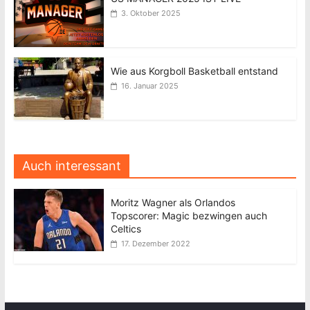
3. Oktober 2025
Wie aus Korgboll Basketball entstand
16. Januar 2025
Auch interessant
Moritz Wagner als Orlandos
Topscorer: Magic bezwingen auch
Celtics
17. Dezember 2022