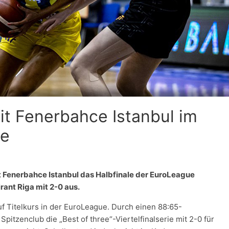
it Fenerbahce Istanbul im
le
it Fenerbahce Istanbul das Halbfinale der EuroLeague
irant Riga mit 2-0 aus.
uf Titelkurs in der EuroLeague. Durch einen 88:65-
pitzenclub die „Best of three“-Viertelfinalserie mit 2-0 für