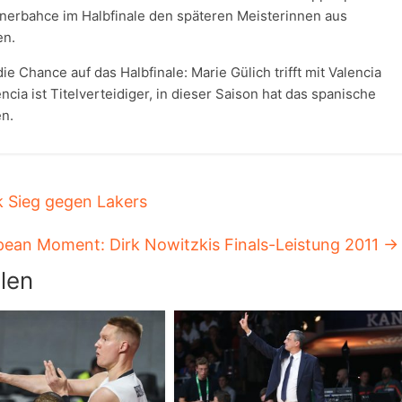
enerbahce im Halbfinale den späteren Meisterinnen aus
en.
e Chance auf das Halbfinale: Marie Gülich trifft mit Valencia
cia ist Titelverteidiger, in dieser Saison hat das spanische
n.
 Sieg gegen Lakers
pean Moment: Dirk Nowitzkis Finals-Leistung 2011
→
len