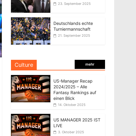
23. September 2025
Deutschlands echte
Turniermannschaft
21. September 2025
Culture
mehr
US-Manager Recap
2024/2025 – Alle
Fantasy Rankings auf
einen Blick
14. Oktober 2025
US MANAGER 2025 IST
LIVE
3. Oktober 2025