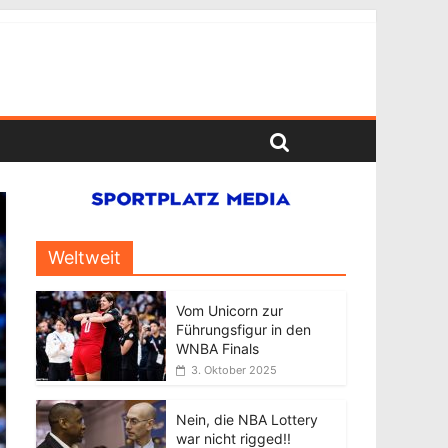
Weltweit
Vom Unicorn zur
Führungsfigur in den
WNBA Finals
3. Oktober 2025
Nein, die NBA Lottery
war nicht rigged!!