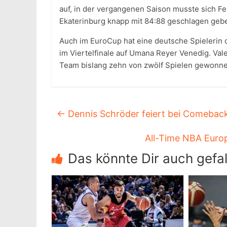
auf, in der vergangenen Saison musste sich F
Ekaterinburg knapp mit 84:88 geschlagen geb
Auch im EuroCup hat eine deutsche Spielerin di
im Viertelfinale auf Umana Reyer Venedig. Valen
Team bislang zehn von zwölf Spielen gewonne
←
Dennis Schröder feiert bei Comeback
All-Time NBA Euro
Das könnte Dir auch gefal