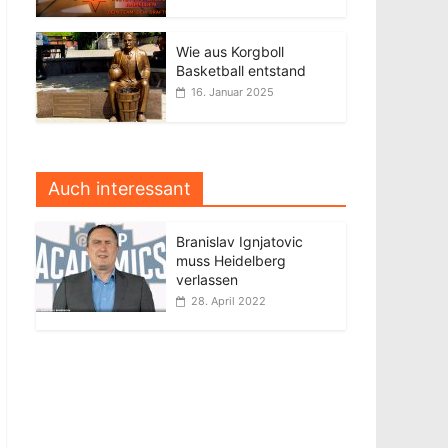
Wie aus Korgboll
Basketball entstand
16. Januar 2025
Auch interessant
Branislav Ignjatovic
muss Heidelberg
verlassen
28. April 2022