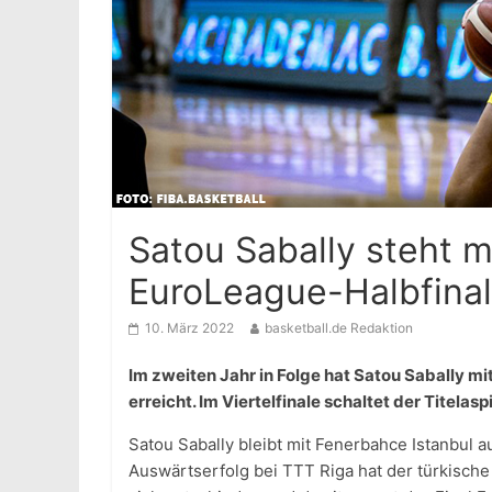
Satou Sabally steht m
EuroLeague-Halbfina
10. März 2022
basketball.de Redaktion
Im zweiten Jahr in Folge hat Satou Sabally m
erreicht. Im Viertelfinale schaltet der Titelasp
Satou Sabally bleibt mit Fenerbahce Istanbul a
Auswärtserfolg bei TTT Riga hat der türkische S