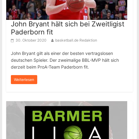
John Bryant hält sich bei Zweitligist
Paderborn fit
30. Oktober 2020
basketball.de Redaktion
John Bryant gilt als einer der besten vertragslosen
deutschen Spieler. Der zweimalige BBL-MVP hält sich
derzeit beim ProA-Team Paderborn fit.
Weiterlesen