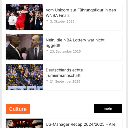
Vom Unicorn zur Führungsfigur in den
WNBA Finals
3. Oktober 2025
Nein, die NBA Lottery war nicht
rigged!!
23. September 2025
Deutschlands echte
Turniermannschaft
21. September 2025
Culture
mehr
US-Manager Recap 2024/2025 – Alle