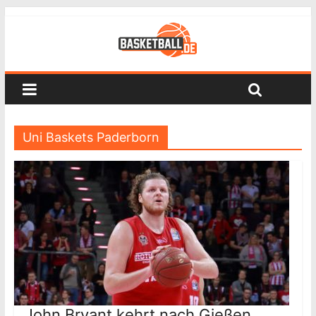
Uni Baskets Paderborn
John Bryant kehrt nach Gießen