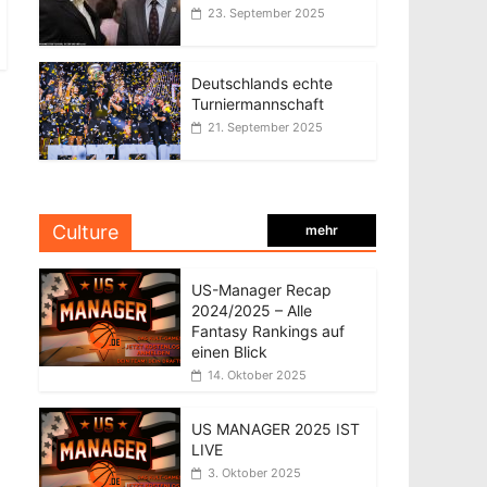
23. September 2025
Deutschlands echte
Turniermannschaft
21. September 2025
Culture
mehr
US-Manager Recap
2024/2025 – Alle
Fantasy Rankings auf
einen Blick
14. Oktober 2025
US MANAGER 2025 IST
LIVE
3. Oktober 2025