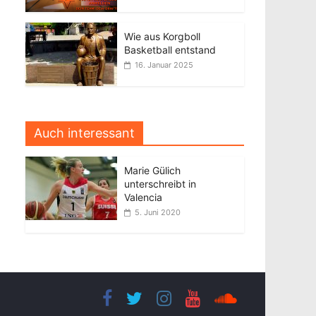
Wie aus Korgboll
Basketball entstand
16. Januar 2025
Auch interessant
Marie Gülich
unterschreibt in
Valencia
5. Juni 2020