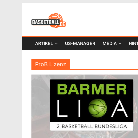
ARTIKEL
US-MANAGER
MEDIA
HIN
ProB Lizenz