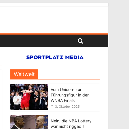
Weltweit
Vom Unicorn zur
Führungsfigur in den
WNBA Finals
3. Oktober 2025
Nein, die NBA Lottery
war nicht rigged!!