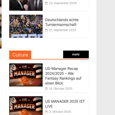
23. September 2025
Deutschlands echte
Turniermannschaft
21. September 2025
Culture
mehr
US-Manager Recap
2024/2025 – Alle
Fantasy Rankings auf
einen Blick
14. Oktober 2025
US MANAGER 2025 IST
LIVE
3. Oktober 2025