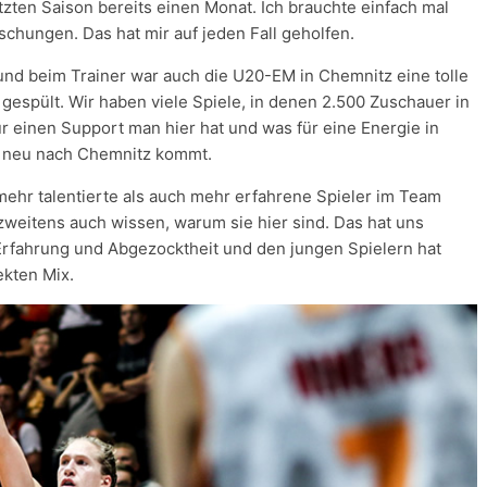
zten Saison bereits einen Monat. Ich brauchte einfach mal
chungen. Das hat mir auf jeden Fall geholfen.
nd beim Trainer war auch die U20-EM in Chemnitz eine tolle
 gespült. Wir haben viele Spiele, in denen 2.500 Zuschauer in
ür einen Support man hier hat und was für eine Energie in
der neu nach Chemnitz kommt.
ehr talentierte als auch mehr erfahrene Spieler im Team
 zweitens auch wissen, warum sie hier sind. Das hat uns
s Erfahrung und Abgezocktheit und den jungen Spielern hat
ekten Mix.