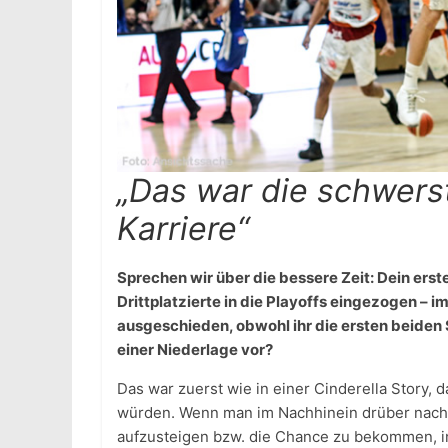
„Das war die schwers
Karriere“
Sprechen wir über die bessere Zeit: Dein erstes
Drittplatzierte in die Playoffs eingezogen – i
ausgeschieden, obwohl ihr die ersten beiden 
einer Niederlage vor?
Das war zuerst wie in einer Cinderella Story, 
würden. Wenn man im Nachhinein drüber nachden
aufzusteigen bzw. die Chance zu bekommen, in