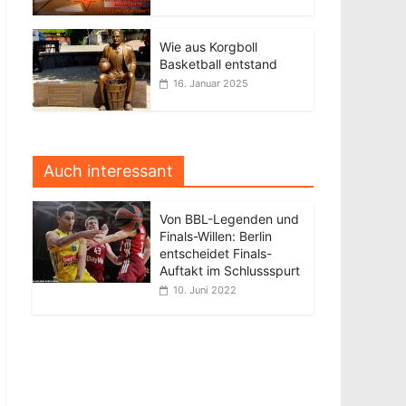
Wie aus Korgboll
Basketball entstand
16. Januar 2025
Auch interessant
Von BBL-Legenden und
Finals-Willen: Berlin
entscheidet Finals-
Auftakt im Schlussspurt
10. Juni 2022