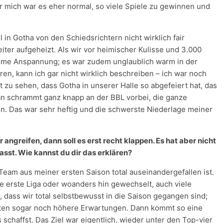
r mich war es eher normal, so viele Spiele zu gewinnen und
l in Gotha von den Schiedsrichtern nicht wirklich fair
iter aufgeheizt. Als wir vor heimischer Kulisse und 3.000
reme Anspannung; es war zudem unglaublich warm in der
ren, kann ich gar nicht wirklich beschreiben – ich war noch
 zu sehen, dass Gotha in unserer Halle so abgefeiert hat, das
 schrammt ganz knapp an der BBL vorbei, die ganze
. Das war sehr heftig und die schwerste Niederlage meiner
angreifen, dann soll es erst recht klappen. Es hat aber nicht
asst. Wie kannst du dir das erklären?
Team aus meiner ersten Saison total auseinandergefallen ist.
ie erste Liga oder woanders hin gewechselt, auch viele
dass wir total selbstbewusst in die Saison gegangen sind;
ten sogar noch höhere Erwartungen. Dann kommt so eine
s schaffst. Das Ziel war eigentlich, wieder unter den Top-vier