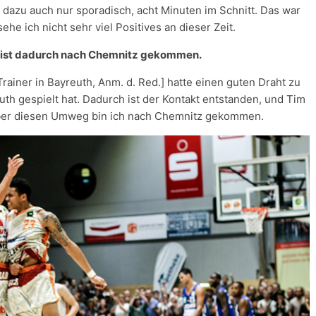
, dazu auch nur sporadisch, acht Minuten im Schnitt. Das war
he ich nicht sehr viel Positives an dieser Zeit.
u bist dadurch nach Chemnitz gekommen.
Trainer in Bayreuth, Anm. d. Red.] hatte einen guten Draht zu
uth gespielt hat. Dadurch ist der Kontakt entstanden, und Tim
Über diesen Umweg bin ich nach Chemnitz gekommen.