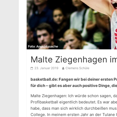
Malte Ziegenhagen im 
23. Januar 2019
Clemens Schüle
basketball.de: Fangen wir bei deiner ersten P
für dich – gibt es aber auch positive Dinge, 
Malte Ziegenhagen: Ich würde schon sagen, d
Profibasketball eigentlich bedeutet. Es war aber
habe, dass man sich wirklich durchbeißen mu
College. In meinem ersten Jahr an der Tulane U