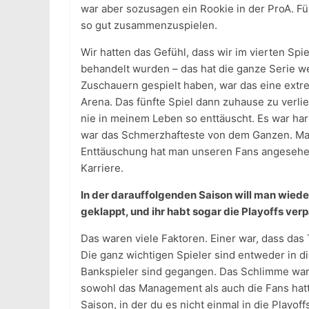
war aber sozusagen ein Rookie in der ProA. Fü
so gut zusammenzuspielen.
Wir hatten das Gefühl, dass wir im vierten Spie
behandelt wurden – das hat die ganze Serie we
Zuschauern gespielt haben, war das eine ext
Arena. Das fünfte Spiel dann zuhause zu verlie
nie in meinem Leben so enttäuscht. Es war hart
war das Schmerzhafteste von dem Ganzen. Man
Enttäuschung hat man unseren Fans angesehen
Karriere.
In der darauffolgenden Saison will man wieder 
geklappt, und ihr habt sogar die Playoffs verp
Das waren viele Faktoren. Einer war, dass das 
Die ganz wichtigen Spieler sind entweder in d
Bankspieler sind gegangen. Das Schlimme war, 
sowohl das Management als auch die Fans hat
Saison, in der du es nicht einmal in die Playoff