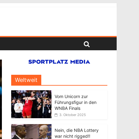
Weltweit
Vom Unicorn zur
Führungsfigur in den
WNBA Finals
3. Oktober 2025
Nein, die NBA Lottery
war nicht rigged!!