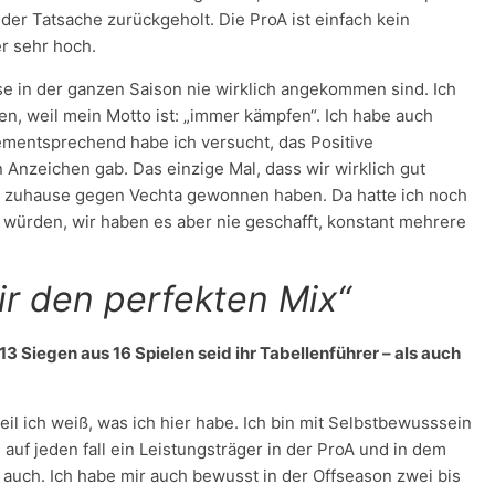
der Tatsache zurückgeholt. Die ProA ist einfach kein
r sehr hoch.
se in der ganzen Saison nie wirklich angekommen sind. Ich
en, weil mein Motto ist: „immer kämpfen“. Ich habe auch
mentsprechend habe ich versucht, das Positive
 Anzeichen gab. Das einzige Mal, dass wir wirklich gut
ir zuhause gegen Vechta gewonnen haben. Da hatte ich noch
n würden, wir haben es aber nie geschafft, konstant mehrere
ir den perfekten Mix“
 13 Siegen aus 16 Spielen seid ihr Tabellenführer – als auch
weil ich weiß, was ich hier habe. Ich bin mit Selbstbewusssein
 auf jeden fall ein Leistungsträger in der ProA und in dem
auch. Ich habe mir auch bewusst in der Offseason zwei bis