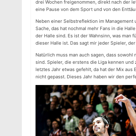
drei Wochen freigenommen, direkt nach der let
eine Pause von dem Sport und von den Enttäus
Neben einer Selbstreflektion im Management u
Sache, das hat nochmal mehr Fans in die Halle
der Halle sind. Es ist der Wahnsinn, was man f
dieser Halle ist. Das sagt mir jeder Spieler, 
Natürlich muss man auch sagen, dass sowohl m
sind. Spieler, die erstens die Liga kennen und
letztes Jahr etwas gefehlt, da hat der Mix au
nicht gepasst. Dieses Jahr haben wir den perf