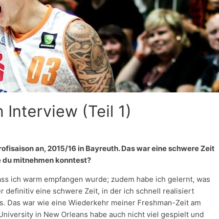
Interview (Teil 1)
rofisaison an, 2015/16 in Bayreuth. Das war eine schwere Zeit
die du mitnehmen konntest?
ass ich warm empfangen wurde; zudem habe ich gelernt, was
 definitiv eine schwere Zeit, in der ich schnell realisiert
ss. Das war wie eine Wiederkehr meiner Freshman-Zeit am
niversity in New Orleans habe auch nicht viel gespielt und