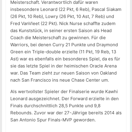
Meisterschaft. Verantwortlich dafür waren
insbesondere Leonard (22 Pkt, 6 Reb), Pascal Siakam
(26 Pkt, 10 Reb), Lowry (26 Pkt, 10 Ast, 7 Reb) und
Fred VanVleet (22 Pkt). Nick Nurse schaffte zudem
das Kunststück, in seiner ersten Saison als Head
Coach die Meisterschaft zu gewinnen. Für die
Warriors, bei denen Curry 21 Punkte und Draymond
Green ein Triple-double erzielte (11 Pkt, 19 Reb, 13
Ast) war es ebenfalls ein besonderes Spiel, da es für
sie das letzte Spiel in der heimischen Oracle Arena
war. Das Team zieht zur neuen Saison von Oakland
nach San Francisco ins neue Chase Center um.
Als wertvollster Spieler der Finalserie wurde Kawhi
Leonard ausgezeichnet. Der Forward erzielte in den
Finals durchschnittlich 28,5 Punkte und 9,8
Rebounds. Zuvor war der 27-Jährige bereits 2014 als
San Antonio Spur Finals-MVP geworden.