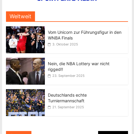
Weltweit
Vom Unicorn zur Führungsfigur in den
WNBA Finals
3. Oktober 2025
Nein, die NBA Lottery war nicht
rigged!!
23. September 2025
Deutschlands echte
Turniermannschaft
21. September 2025