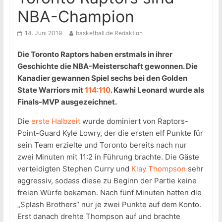
NBA-Champion
14. Juni 2019
basketball.de Redaktion
Die Toronto Raptors haben erstmals in ihrer
Geschichte die NBA-Meisterschaft gewonnen. Die
Kanadier gewannen Spiel sechs bei den Golden
State Warriors mit
114:110
. Kawhi Leonard wurde als
Finals-MVP ausgezeichnet.
Die
erste Halbzeit
wurde dominiert von Raptors-
Point-Guard Kyle Lowry, der die ersten elf Punkte für
sein Team erzielte und Toronto bereits nach nur
zwei Minuten mit 11:2 in Führung brachte. Die Gäste
verteidigten Stephen Curry und
Klay Thompson
sehr
aggressiv, sodass diese zu Beginn der Partie keine
freien Würfe bekamen. Nach fünf Minuten hatten die
„Splash Brothers“ nur je zwei Punkte auf dem Konto.
Erst danach drehte Thompson auf und brachte