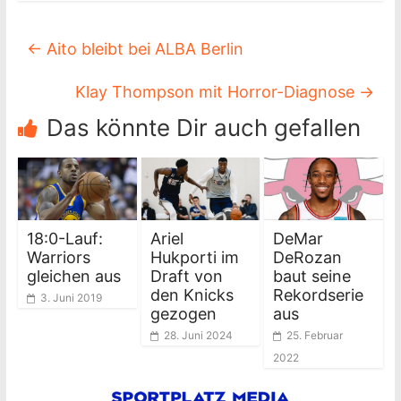
←
Aito bleibt bei ALBA Berlin
Klay Thompson mit Horror-Diagnose
→
Das könnte Dir auch gefallen
18:0-Lauf:
Ariel
DeMar
Warriors
Hukporti im
DeRozan
gleichen aus
Draft von
baut seine
den Knicks
Rekordserie
3. Juni 2019
gezogen
aus
28. Juni 2024
25. Februar
2022