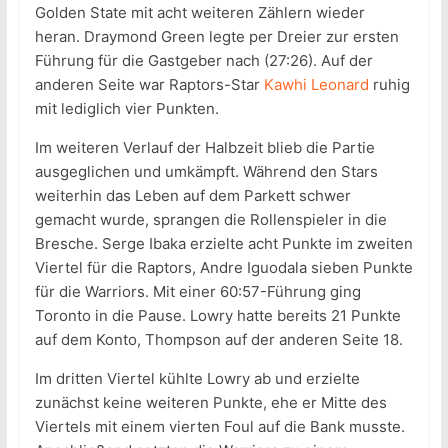
Golden State mit acht weiteren Zählern wieder
heran. Draymond Green legte per Dreier zur ersten
Führung für die Gastgeber nach (27:26). Auf der
anderen Seite war Raptors-Star
Kawhi Leonard
ruhig
mit lediglich vier Punkten.
Im weiteren Verlauf der Halbzeit blieb die Partie
ausgeglichen und umkämpft. Während den Stars
weiterhin das Leben auf dem Parkett schwer
gemacht wurde, sprangen die Rollenspieler in die
Bresche. Serge Ibaka erzielte acht Punkte im zweiten
Viertel für die Raptors, Andre Iguodala sieben Punkte
für die Warriors. Mit einer 60:57-Führung ging
Toronto in die Pause. Lowry hatte bereits 21 Punkte
auf dem Konto, Thompson auf der anderen Seite 18.
Im dritten Viertel kühlte Lowry ab und erzielte
zunächst keine weiteren Punkte, ehe er Mitte des
Viertels mit einem vierten Foul auf die Bank musste.