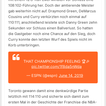
108:102-Führung her. Doch der amtierende Meister
gab weiterhin nicht auf. Draymond Green, DeMarcus
Cousins und Curry verkürzten noch einmal auf
110:111, anschließend leistete sich Danny Green zehn
Sekunden vor Schluss einen Ballverlust. So hatten
die Gastgeber noch eine Chance auf den Sieg, doch
Curry konnte den letzten Wurf des Spiels nicht im
Korb unterbringen.
THAT CHAMPIONSHIP FEELING 🏆🎉
pic.twitter.com/1f8da5nWda
— ESPN (@espn)
June 14, 2019
Toronto gewann damit eine denkwürdige Partie
letztlich mit 114:110 und sicherte sich damit zum
ersten Mal in der Geschichte der Franchise die NBA-