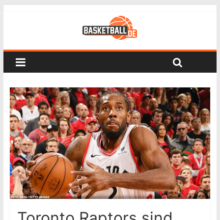
Toronto Raptors sind