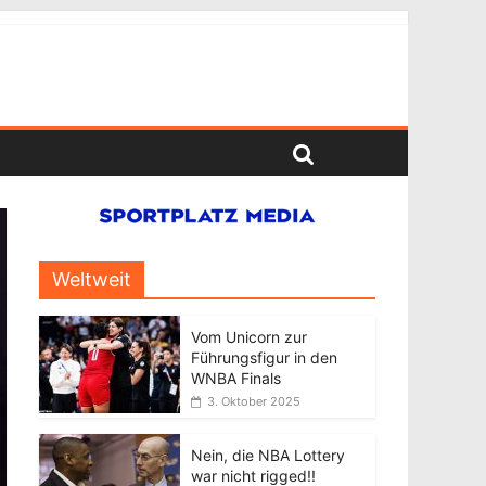
Weltweit
Vom Unicorn zur
Führungsfigur in den
WNBA Finals
3. Oktober 2025
Nein, die NBA Lottery
war nicht rigged!!