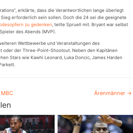
tions“, erklärte, dass die Verantwortlichen lange überlegt
 Sieg erforderlich sein sollen. Doch die 24 sei die geeignete
Todesopfern zu gedenken
, teilte Spruell mit. Bryant war selbst
 Spieler des Abends (MVP).
 weiteren Wettbewerbe und Veranstaltungen des
t oder der Three-Point-Shootout. Neben den Kapitänen
hen Stars wie Kawhi Leonard, Luka Doncic, James Harden
arkett.
m MBC
Ärenmänner
→
len