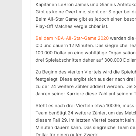
Kapitänen LeBron James und Giannis Antetok
Gibt es keine Overtime, steht der Sieger bei
Beim All-Star Game gibt es jedoch einen beso
Play-Off Matches vergleichbar ist.
Bei dem NBA-All-Star-Game 2020
werden die e
0:0 und dauern 12 Minuten. Das siegreiche Te
100.000 Dollar an eine wohltätige Organisati
drei Spielabschnitten daher auf 300.000 Dollar
Zu Beginn des vierten Viertels wird die Spiel
festgelegt. Diese ergibt sich aus der nach dr
zu der 24 weitere Zähler addiert werden. Die 24
Jahren seiner Karriere diese Zahl auf seinem T
Steht es nach drei Vierteln etwa 100:95, muss 
Team benötigt 24 weitere Zähler, um das Matc
diesem Fall 29. Im letzten Viertel besteht kein 
Minuten dauern kann. Das siegreiche Team des
Dollar für einen guten Zweck.