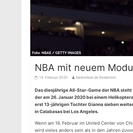
NBA mit neuem Modus
14. Februar 2020
basketball.de Redaktion
Das diesjährige All-Star-Game der NBA steht
der am 26. Januar 2020 bei einem Helikopter
erst 13-jährigen Tochter Gianna sieben weite
in Calabasas bei Los Angeles.
Wenn am 16. Februar im United Center von Chi
wird vieles anders sein als in den Jahren zuvo