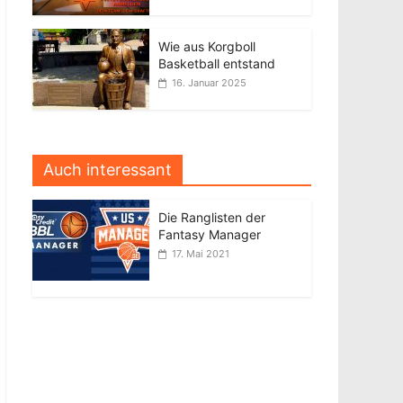
Wie aus Korgboll
Basketball entstand
16. Januar 2025
Auch interessant
Die Ranglisten der
Fantasy Manager
17. Mai 2021