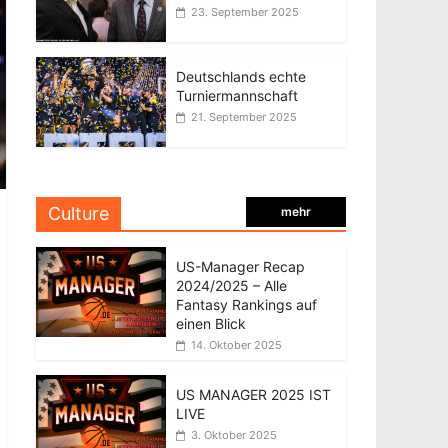
23. September 2025
Deutschlands echte
Turniermannschaft
21. September 2025
Culture
mehr
US-Manager Recap
2024/2025 – Alle
Fantasy Rankings auf
einen Blick
14. Oktober 2025
US MANAGER 2025 IST
LIVE
3. Oktober 2025