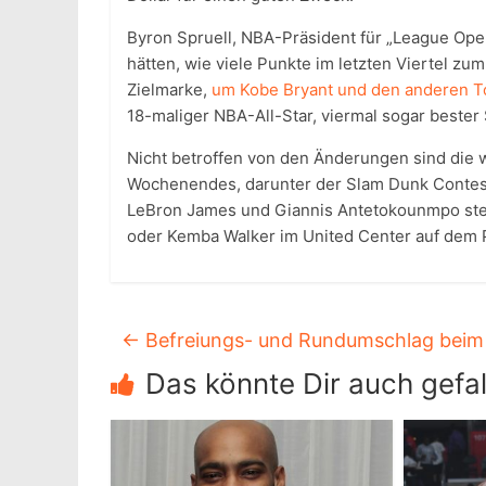
Byron Spruell, NBA-Präsident für „League Opera
hätten, wie viele Punkte im letzten Viertel zum
Zielmarke,
um Kobe Bryant und den anderen 
18-maliger NBA-All-Star, viermal sogar bester
Nicht betroffen von den Änderungen sind die
Wochenendes, darunter der Slam Dunk Contes
LeBron James und Giannis Antetokounmpo ste
oder Kemba Walker im United Center auf dem P
←
Befreiungs- und Rundumschlag bei
Das könnte Dir auch gefal