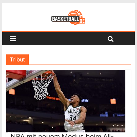
Tribut
NBA mit neuem Modus beim All-