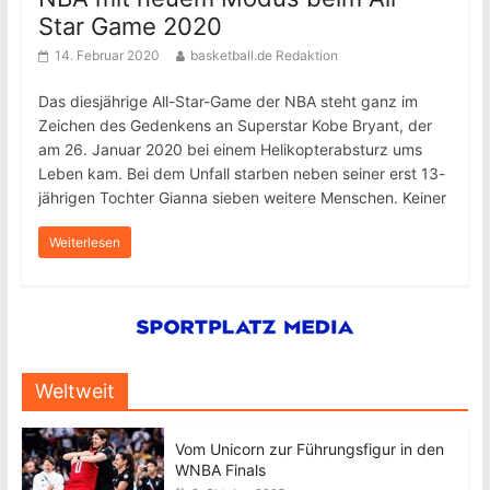
Star Game 2020
14. Februar 2020
basketball.de Redaktion
Das diesjährige All-Star-Game der NBA steht ganz im
Zeichen des Gedenkens an Superstar Kobe Bryant, der
am 26. Januar 2020 bei einem Helikopterabsturz ums
Leben kam. Bei dem Unfall starben neben seiner erst 13-
jährigen Tochter Gianna sieben weitere Menschen. Keiner
Weiterlesen
Weltweit
Vom Unicorn zur Führungsfigur in den
WNBA Finals