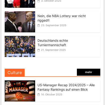
3. Oktober 2025
Nein, die NBA Lottery war nicht
rigged!!
23. September 2025
Deutschlands echte
Turniermannschaft
21. September 2025
Culture
mehr
US-Manager Recap 2024/2025 – Alle
Fantasy Rankings auf einen Blick
14. Oktober 2025