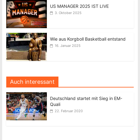
US MANAGER 2025 IST LIVE
3. Oktober 2025
Wie aus Korgboll Basketball entstand
16. Januar 2025
Auch interessant
Deutschland startet mit Sieg in EM-
Quali
22. Februar 2020