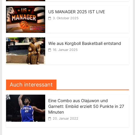
US MANAGER 2025 IST LIVE
3. Oktober 2025
Wie aus Korgboll Basketball entstand
16. Januar 2025
Auch interessant
Eine Combo aus Olajuwon und
Garnett: Embiid erzielt 50 Punkte in 27
Minuten
20. Januar 2022