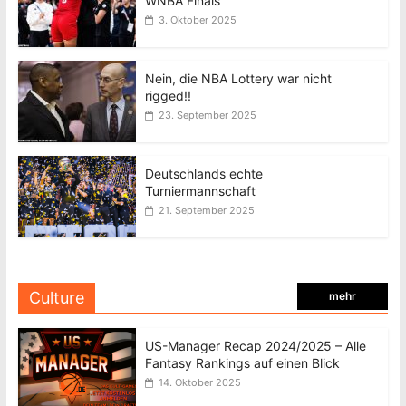
WNBA Finals
3. Oktober 2025
Nein, die NBA Lottery war nicht
rigged!!
23. September 2025
Deutschlands echte
Turniermannschaft
21. September 2025
Culture
mehr
US-Manager Recap 2024/2025 – Alle
Fantasy Rankings auf einen Blick
14. Oktober 2025