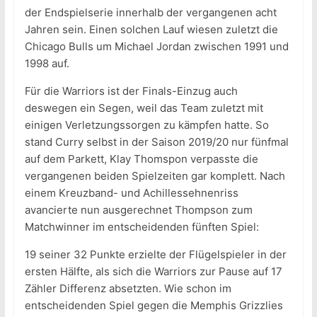
der Endspielserie innerhalb der vergangenen acht
Jahren sein. Einen solchen Lauf wiesen zuletzt die
Chicago Bulls um Michael Jordan zwischen 1991 und
1998 auf.
Für die Warriors ist der Finals-Einzug auch
deswegen ein Segen, weil das Team zuletzt mit
einigen Verletzungssorgen zu kämpfen hatte. So
stand Curry selbst in der Saison 2019/20 nur fünfmal
auf dem Parkett, Klay Thomspon verpasste die
vergangenen beiden Spielzeiten gar komplett. Nach
einem Kreuzband- und Achillessehnenriss
avancierte nun ausgerechnet Thompson zum
Matchwinner im entscheidenden fünften Spiel:
19 seiner 32 Punkte erzielte der Flügelspieler in der
ersten Hälfte, als sich die Warriors zur Pause auf 17
Zähler Differenz absetzten. Wie schon im
entscheidenden Spiel gegen die Memphis Grizzlies