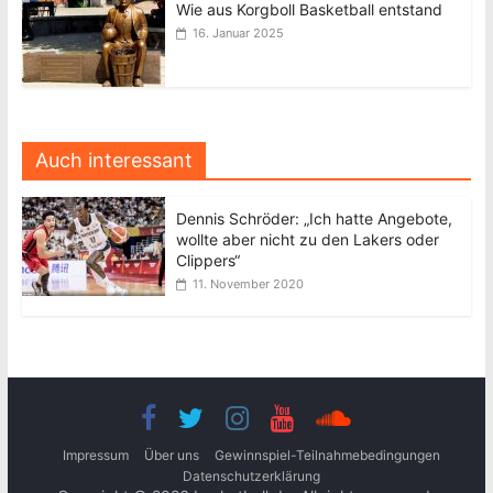
Wie aus Korgboll Basketball entstand
16. Januar 2025
Auch interessant
Dennis Schröder: „Ich hatte Angebote,
wollte aber nicht zu den Lakers oder
Clippers“
11. November 2020
Impressum
Über uns
Gewinnspiel-Teilnahmebedingungen
Datenschutzerklärung