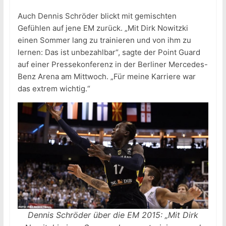
Auch Dennis Schröder blickt mit gemischten
Gefühlen auf jene EM zurück. „Mit Dirk Nowitzki
einen Sommer lang zu trainieren und von ihm zu
lernen: Das ist unbezahlbar“, sagte der Point Guard
auf einer Pressekonferenz in der Berliner Mercedes-
Benz Arena am Mittwoch. „Für meine Karriere war
das extrem wichtig.“
Dennis Schröder über die EM 2015: „Mit Dirk