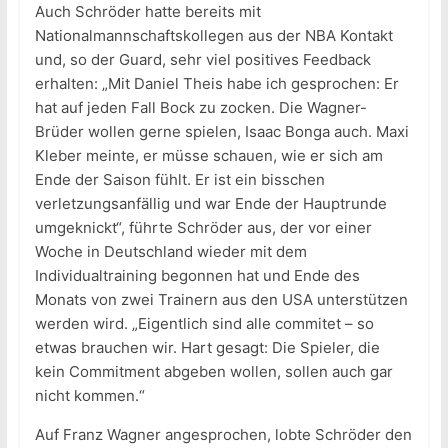
Auch Schröder hatte bereits mit
Nationalmannschaftskollegen aus der NBA Kontakt
und, so der Guard, sehr viel positives Feedback
erhalten: „Mit Daniel Theis habe ich gesprochen: Er
hat auf jeden Fall Bock zu zocken. Die Wagner-
Brüder wollen gerne spielen, Isaac Bonga auch. Maxi
Kleber meinte, er müsse schauen, wie er sich am
Ende der Saison fühlt. Er ist ein bisschen
verletzungsanfällig und war Ende der Hauptrunde
umgeknickt“, führte Schröder aus, der vor einer
Woche in Deutschland wieder mit dem
Individualtraining begonnen hat und Ende des
Monats von zwei Trainern aus den USA unterstützen
werden wird. „Eigentlich sind alle commitet – so
etwas brauchen wir. Hart gesagt: Die Spieler, die
kein Commitment abgeben wollen, sollen auch gar
nicht kommen.“
Auf Franz Wagner angesprochen, lobte Schröder den