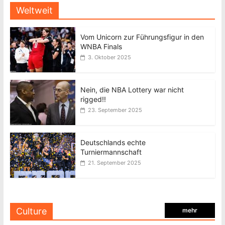
Weltweit
Vom Unicorn zur Führungsfigur in den
WNBA Finals
3. Oktober 2025
Nein, die NBA Lottery war nicht
rigged!!
23. September 2025
Deutschlands echte
Turniermannschaft
21. September 2025
Culture
mehr