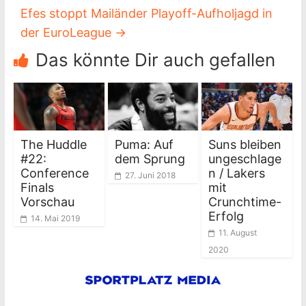
Efes stoppt Mailänder Playoff-Aufholjagd in
der EuroLeague
→
Das könnte Dir auch gefallen
The Huddle
Puma: Auf
Suns bleiben
#22:
dem Sprung
ungeschlage
Conference
n / Lakers
27. Juni 2018
Finals
mit
Vorschau
Crunchtime-
Erfolg
14. Mai 2019
11. August
2020