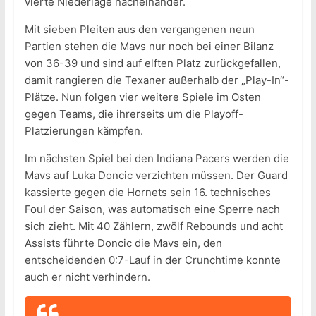
vierte Niederlage nacheinander.
Mit sieben Pleiten aus den vergangenen neun
Partien stehen die Mavs nur noch bei einer Bilanz
von 36-39 und sind auf elften Platz zurückgefallen,
damit rangieren die Texaner außerhalb der „Play-In“-
Plätze. Nun folgen vier weitere Spiele im Osten
gegen Teams, die ihrerseits um die Playoff-
Platzierungen kämpfen.
Im nächsten Spiel bei den Indiana Pacers werden die
Mavs auf Luka Doncic verzichten müssen. Der Guard
kassierte gegen die Hornets sein 16. technisches
Foul der Saison, was automatisch eine Sperre nach
sich zieht. Mit 40 Zählern, zwölf Rebounds und acht
Assists führte Doncic die Mavs ein, den
entscheidenden 0:7-Lauf in der Crunchtime konnte
auch er nicht verhindern.