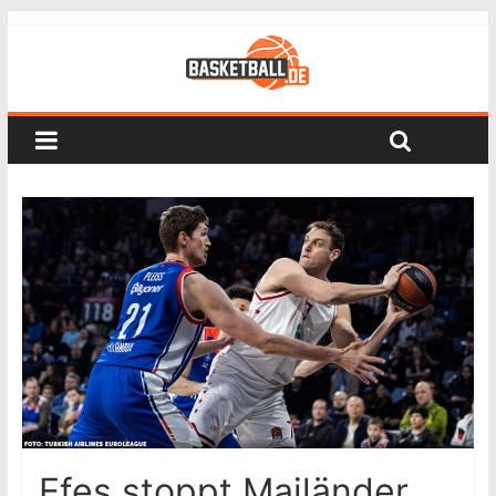
Efes stoppt Mailänder