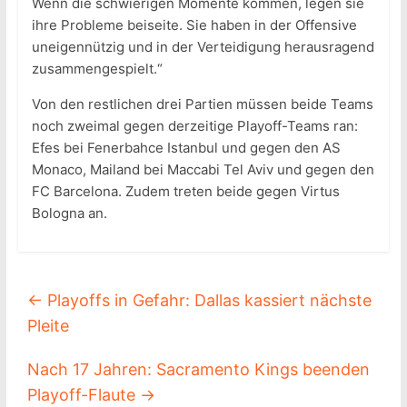
Wenn die schwierigen Momente kommen, legen sie
ihre Probleme beiseite. Sie haben in der Offensive
uneigennützig und in der Verteidigung herausragend
zusammengespielt.“
Von den restlichen drei Partien müssen beide Teams
noch zweimal gegen derzeitige Playoff-Teams ran:
Efes bei Fenerbahce Istanbul und gegen den AS
Monaco, Mailand bei Maccabi Tel Aviv und gegen den
FC Barcelona. Zudem treten beide gegen Virtus
Bologna an.
←
Playoffs in Gefahr: Dallas kassiert nächste
Pleite
Nach 17 Jahren: Sacramento Kings beenden
Playoff-Flaute
→