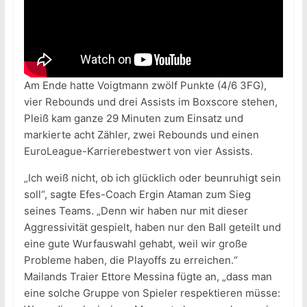
Am Ende hatte Voigtmann zwölf Punkte (4/6 3FG),
vier Rebounds und drei Assists im Boxscore stehen,
Pleiß kam ganze 29 Minuten zum Einsatz und
markierte acht Zähler, zwei Rebounds und einen
EuroLeague-Karrierebestwert von vier Assists.
„Ich weiß nicht, ob ich glücklich oder beunruhigt sein
soll“, sagte Efes-Coach Ergin Ataman zum Sieg
seines Teams. „Denn wir haben nur mit dieser
Aggressivität gespielt, haben nur den Ball geteilt und
eine gute Wurfauswahl gehabt, weil wir große
Probleme haben, die Playoffs zu erreichen.“
Mailands Traier Ettore Messina fügte an, „dass man
eine solche Gruppe von Spieler respektieren müsse: