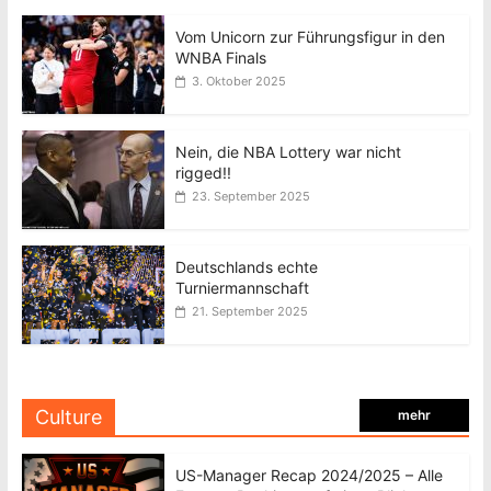
Vom Unicorn zur Führungsfigur in den
WNBA Finals
3. Oktober 2025
Nein, die NBA Lottery war nicht
rigged!!
23. September 2025
Deutschlands echte
Turniermannschaft
21. September 2025
Culture
mehr
US-Manager Recap 2024/2025 – Alle