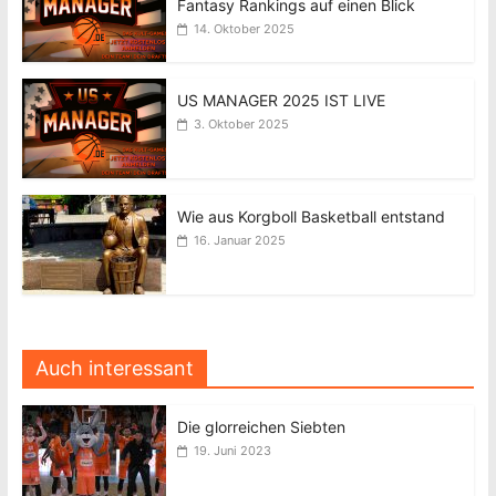
Fantasy Rankings auf einen Blick
14. Oktober 2025
US MANAGER 2025 IST LIVE
3. Oktober 2025
Wie aus Korgboll Basketball entstand
16. Januar 2025
Auch interessant
Die glorreichen Siebten
19. Juni 2023