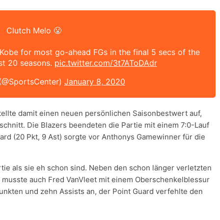
Clutch Melo 😤
Kobe for most go-ahead FGs in the final 5 secs of the
ast 20 seasons.
pic.twitter.com/3t7AToDAdr
(@SportsCenter)
January 8, 2020
ellte damit einen neuen persönlichen Saisonbestwert auf,
schnitt. Die Blazers beendeten die Partie mit einem 7:0-Lauf
lard (20 Pkt, 9 Ast) sorgte vor Anthonys Gamewinner für die
tie als sie eh schon sind. Neben den schon länger verletzten
 musste auch Fred VanVleet mit einem Oberschenkelblessur
unkten und zehn Assists an, der Point Guard verfehlte den