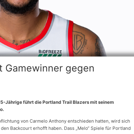
fft Gamewinner gegen
-Jährige führt die Portland Trail Blazers mit seinem
o.
erpflichtung von Carmelo Anthony entschieden hatten, wird sich
 den Backcourt erhofft haben. Dass „Melo“ Spiele für Portland