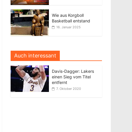
Wie aus Korgboll
Basketball entstand
16. Januar 2025
Auch interessant
Davis-Dagger: Lakers
einen Sieg vom Titel
entfernt
7. Oktober 2020