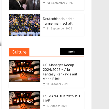
23. September 2025
Deutschlands echte
Turniermannschaft
21. September 2025
Culture
mehr
US-Manager Recap
2024/2025 – Alle
Fantasy Rankings auf
einen Blick
14. Oktober 2025
US MANAGER 2025 IST
LIVE
3. Oktober 2025