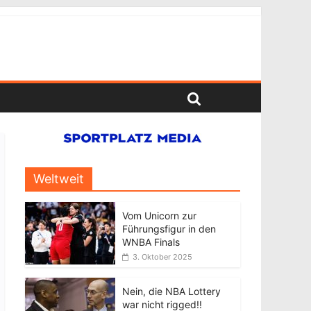
Weltweit
Vom Unicorn zur
Führungsfigur in den
WNBA Finals
3. Oktober 2025
Nein, die NBA Lottery
war nicht rigged!!