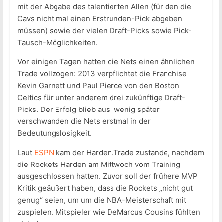
mit der Abgabe des talentierten Allen (für den die
Cavs nicht mal einen Erstrunden-Pick abgeben
müssen) sowie der vielen Draft-Picks sowie Pick-
Tausch-Möglichkeiten.
Vor einigen Tagen hatten die Nets einen ähnlichen
Trade vollzogen: 2013 verpflichtet die Franchise
Kevin Garnett und Paul Pierce von den Boston
Celtics für unter anderem drei zukünftige Draft-
Picks. Der Erfolg blieb aus, wenig später
verschwanden die Nets erstmal in der
Bedeutungslosigkeit.
Laut
ESPN
kam der Harden.Trade zustande, nachdem
die Rockets Harden am Mittwoch vom Training
ausgeschlossen hatten. Zuvor soll der frühere MVP
Kritik geäußert haben, dass die Rockets „nicht gut
genug“ seien, um um die NBA-Meisterschaft mit
zuspielen. Mitspieler wie DeMarcus Cousins fühlten