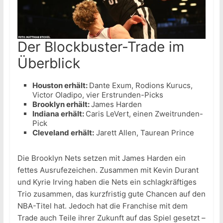
Der Blockbuster-Trade im
Überblick
Houston erhält:
Dante Exum, Rodions Kurucs,
Victor Oladipo, vier Erstrunden-Picks
Brooklyn erhält:
James Harden
Indiana erhält:
Caris LeVert, einen Zweitrunden-
Pick
Cleveland erhält:
Jarett Allen, Taurean Prince
Die Brooklyn Nets setzen mit James Harden ein
fettes Ausrufezeichen. Zusammen mit Kevin Durant
und Kyrie Irving haben die Nets ein schlagkräftiges
Trio zusammen, das kurzfristig gute Chancen auf den
NBA-Titel hat. Jedoch hat die Franchise mit dem
Trade auch Teile ihrer Zukunft auf das Spiel gesetzt –