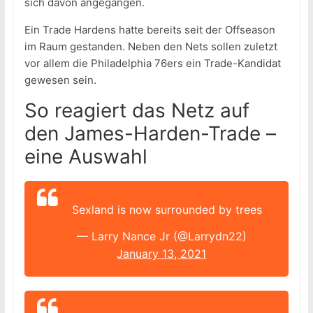
sich davon angegangen.
Ein Trade Hardens hatte bereits seit der Offseason
im Raum gestanden. Neben den Nets sollen zuletzt
vor allem die Philadelphia 76ers ein Trade-Kandidat
gewesen sein.
So reagiert das Netz auf
den James-Harden-Trade –
eine Auswahl
Sexland is now surrounded by trees
— Larry Nance Jr (@Larrydn22)
January 13, 2021