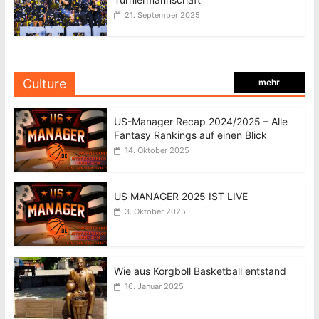
21. September 2025
Culture
mehr
US-Manager Recap 2024/2025 – Alle
Fantasy Rankings auf einen Blick
14. Oktober 2025
US MANAGER 2025 IST LIVE
3. Oktober 2025
Wie aus Korgboll Basketball entstand
16. Januar 2025