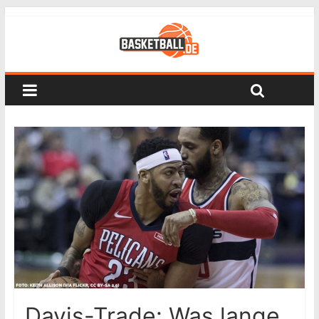
Davis-Trade: Was lange