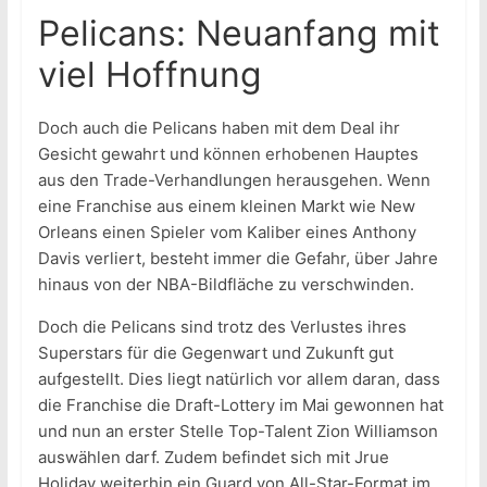
Pelicans: Neuanfang mit
viel Hoffnung
Doch auch die Pelicans haben mit dem Deal ihr
Gesicht gewahrt und können erhobenen Hauptes
aus den Trade-Verhandlungen herausgehen. Wenn
eine Franchise aus einem kleinen Markt wie New
Orleans einen Spieler vom Kaliber eines Anthony
Davis verliert, besteht immer die Gefahr, über Jahre
hinaus von der NBA-Bildfläche zu verschwinden.
Doch die Pelicans sind trotz des Verlustes ihres
Superstars für die Gegenwart und Zukunft gut
aufgestellt. Dies liegt natürlich vor allem daran, dass
die Franchise die Draft-Lottery im Mai gewonnen hat
und nun an erster Stelle Top-Talent Zion Williamson
auswählen darf. Zudem befindet sich mit Jrue
Holiday weiterhin ein Guard von All-Star-Format im