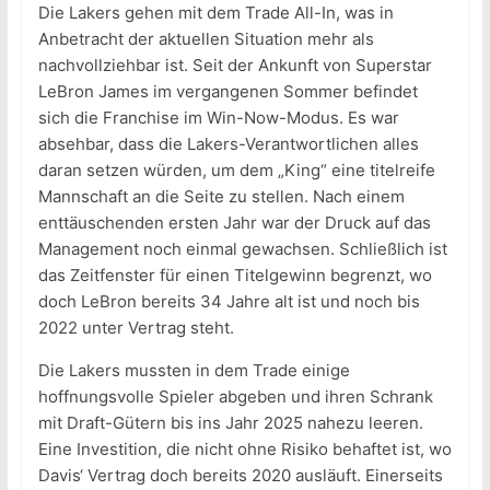
Die Lakers gehen mit dem Trade All-In, was in
Anbetracht der aktuellen Situation mehr als
nachvollziehbar ist. Seit der Ankunft von Superstar
LeBron James im vergangenen Sommer befindet
sich die Franchise im Win-Now-Modus. Es war
absehbar, dass die Lakers-Verantwortlichen alles
daran setzen würden, um dem „King“ eine titelreife
Mannschaft an die Seite zu stellen. Nach einem
enttäuschenden ersten Jahr war der Druck auf das
Management noch einmal gewachsen. Schließlich ist
das Zeitfenster für einen Titelgewinn begrenzt, wo
doch LeBron bereits 34 Jahre alt ist und noch bis
2022 unter Vertrag steht.
Die Lakers mussten in dem Trade einige
hoffnungsvolle Spieler abgeben und ihren Schrank
mit Draft-Gütern bis ins Jahr 2025 nahezu leeren.
Eine Investition, die nicht ohne Risiko behaftet ist, wo
Davis‘ Vertrag doch bereits 2020 ausläuft. Einerseits