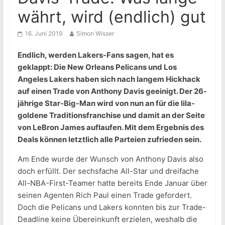
währt, wird (endlich) gut
16. Juni 2019
Simon Wisser
Endlich, werden Lakers-Fans sagen, hat es
geklappt: Die New Orleans Pelicans und Los
Angeles Lakers haben sich nach langem Hickhack
auf einen Trade von Anthony Davis geeinigt. Der 26-
jährige Star-Big-Man wird von nun an für die lila-
goldene Traditionsfranchise und damit an der Seite
von LeBron James auflaufen. Mit dem Ergebnis des
Deals können letztlich alle Parteien zufrieden sein.
Am Ende wurde der Wunsch von Anthony Davis also
doch erfüllt. Der sechsfache All-Star und dreifache
All-NBA-First-Teamer hatte bereits Ende Januar über
seinen Agenten Rich Paul einen Trade gefordert.
Doch die Pelicans und Lakers konnten bis zur Trade-
Deadline keine Übereinkunft erzielen, weshalb die