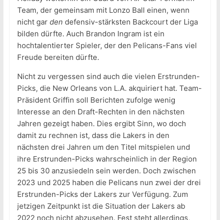
Team, der gemeinsam mit Lonzo Ball einen, wenn
nicht gar
den
defensiv-stärksten Backcourt der Liga
bilden dürfte. Auch Brandon Ingram ist ein
hochtalentierter Spieler, der den Pelicans-Fans viel
Freude bereiten dürfte.
Nicht zu vergessen sind auch die vielen Erstrunden-
Picks, die New Orleans von L.A. akquiriert hat. Team-
Präsident Griffin soll Berichten zufolge wenig
Interesse an den Draft-Rechten in den nächsten
Jahren gezeigt haben. Dies ergibt Sinn, wo doch
damit zu rechnen ist, dass die Lakers in den
nächsten drei Jahren um den Titel mitspielen und
ihre Erstrunden-Picks wahrscheinlich in der Region
25 bis 30 anzusiedeln sein werden. Doch zwischen
2023 und 2025 haben die Pelicans nun zwei der drei
Erstrunden-Picks der Lakers zur Verfügung. Zum
jetzigen Zeitpunkt ist die Situation der Lakers ab
2022 noch nicht abzusehen. Fest steht allerdings,