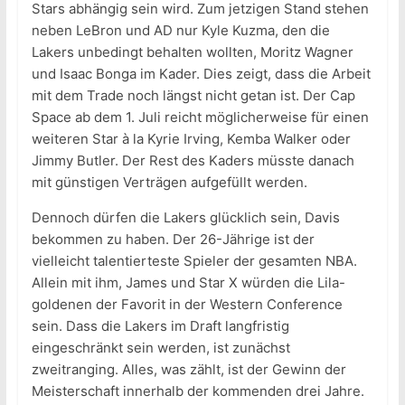
Stars abhängig sein wird. Zum jetzigen Stand stehen
neben LeBron und AD nur Kyle Kuzma, den die
Lakers unbedingt behalten wollten, Moritz Wagner
und Isaac Bonga im Kader. Dies zeigt, dass die Arbeit
mit dem Trade noch längst nicht getan ist. Der Cap
Space ab dem 1. Juli reicht möglicherweise für einen
weiteren Star à la Kyrie Irving, Kemba Walker oder
Jimmy Butler. Der Rest des Kaders müsste danach
mit günstigen Verträgen aufgefüllt werden.
Dennoch dürfen die Lakers glücklich sein, Davis
bekommen zu haben. Der 26-Jährige ist der
vielleicht talentierteste Spieler der gesamten NBA.
Allein mit ihm, James und Star X würden die Lila-
goldenen der Favorit in der Western Conference
sein. Dass die Lakers im Draft langfristig
eingeschränkt sein werden, ist zunächst
zweitranging. Alles, was zählt, ist der Gewinn der
Meisterschaft innerhalb der kommenden drei Jahre.