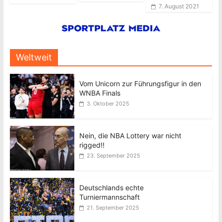
7. August 2021
Weltweit
Vom Unicorn zur Führungsfigur in den
WNBA Finals
3. Oktober 2025
Nein, die NBA Lottery war nicht
rigged!!
23. September 2025
Deutschlands echte
Turniermannschaft
21. September 2025