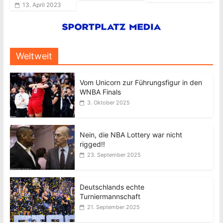
13. April 2023
Weltweit
Vom Unicorn zur Führungsfigur in den
WNBA Finals
3. Oktober 2025
Nein, die NBA Lottery war nicht
rigged!!
23. September 2025
Deutschlands echte
Turniermannschaft
21. September 2025