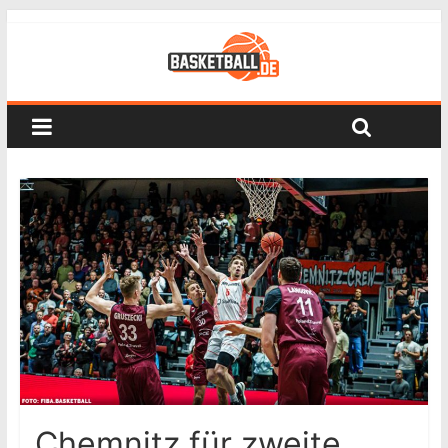
Chemnitz für zweite