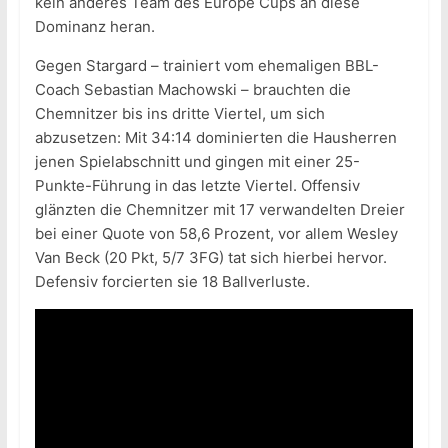
kein anderes Team des Europe Cups an diese
Dominanz heran.
Gegen Stargard – trainiert vom ehemaligen BBL-
Coach Sebastian Machowski – brauchten die
Chemnitzer bis ins dritte Viertel, um sich
abzusetzen: Mit 34:14 dominierten die Hausherren
jenen Spielabschnitt und gingen mit einer 25-
Punkte-Führung in das letzte Viertel. Offensiv
glänzten die Chemnitzer mit 17 verwandelten Dreier
bei einer Quote von 58,6 Prozent, vor allem Wesley
Van Beck (20 Pkt, 5/7 3FG) tat sich hierbei hervor.
Defensiv forcierten sie 18 Ballverluste.