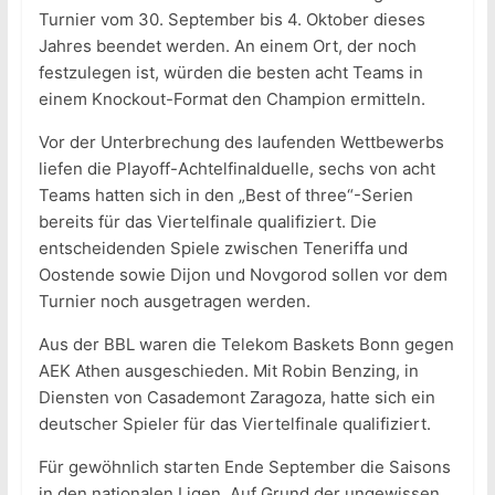
Turnier vom 30. September bis 4. Oktober dieses
Jahres beendet werden. An einem Ort, der noch
festzulegen ist, würden die besten acht Teams in
einem Knockout-Format den Champion ermitteln.
Vor der Unterbrechung des laufenden Wettbewerbs
liefen die Playoff-Achtelfinalduelle, sechs von acht
Teams hatten sich in den „Best of three“-Serien
bereits für das Viertelfinale qualifiziert. Die
entscheidenden Spiele zwischen Teneriffa und
Oostende sowie Dijon und Novgorod sollen vor dem
Turnier noch ausgetragen werden.
Aus der BBL waren die Telekom Baskets Bonn gegen
AEK Athen ausgeschieden. Mit Robin Benzing, in
Diensten von Casademont Zaragoza, hatte sich ein
deutscher Spieler für das Viertelfinale qualifiziert.
Für gewöhnlich starten Ende September die Saisons
in den nationalen Ligen. Auf Grund der ungewissen