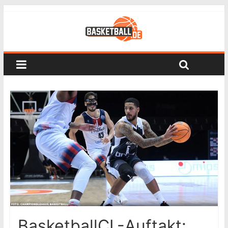
BasketballCL-Auftakt: