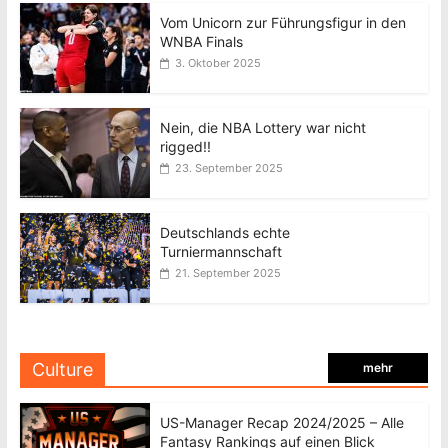
Vom Unicorn zur Führungsfigur in den
WNBA Finals
3. Oktober 2025
Nein, die NBA Lottery war nicht
rigged!!
23. September 2025
Deutschlands echte
Turniermannschaft
21. September 2025
Culture
mehr
US-Manager Recap 2024/2025 – Alle
Fantasy Rankings auf einen Blick