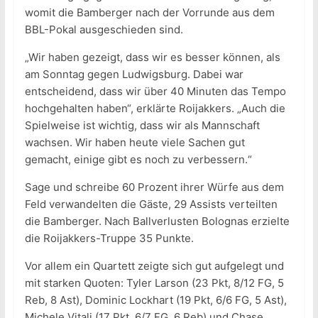
womit die Bamberger nach der Vorrunde aus dem
BBL-Pokal ausgeschieden sind.
„Wir haben gezeigt, dass wir es besser können, als
am Sonntag gegen Ludwigsburg. Dabei war
entscheidend, dass wir über 40 Minuten das Tempo
hochgehalten haben“, erklärte Roijakkers. „Auch die
Spielweise ist wichtig, dass wir als Mannschaft
wachsen. Wir haben heute viele Sachen gut
gemacht, einige gibt es noch zu verbessern.“
Sage und schreibe 60 Prozent ihrer Würfe aus dem
Feld verwandelten die Gäste, 29 Assists verteilten
die Bamberger. Nach Ballverlusten Bolognas erzielte
die Roijakkers-Truppe 35 Punkte.
Vor allem ein Quartett zeigte sich gut aufgelegt und
mit starken Quoten: Tyler Larson (23 Pkt, 8/12 FG, 5
Reb, 8 Ast), Dominic Lockhart (19 Pkt, 6/6 FG, 5 Ast),
Michele Vitali (17 Pkt, 6/7 FG, 6 Reb) und Chase