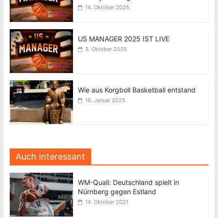
14. Oktober 2025
US MANAGER 2025 IST LIVE
3. Oktober 2025
Wie aus Korgboll Basketball entstand
16. Januar 2025
Auch interessant
WM-Quali: Deutschland spielt in
Nürnberg gegen Estland
14. Oktober 2021