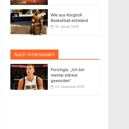
Wie aus Korgboll
Basketball entstand
16. Januar 2025
Auch interessant
Porzingis: „Ich bin
mental stärker
geworden“
23. Dezember 2019