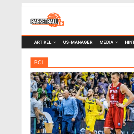
ARTIKEL
US-MANAGER
MEDIA
HIN
BCL