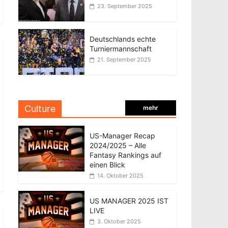
23. September 2025
Deutschlands echte
Turniermannschaft
21. September 2025
Culture
mehr
US-Manager Recap
2024/2025 – Alle
Fantasy Rankings auf
einen Blick
14. Oktober 2025
US MANAGER 2025 IST
LIVE
3. Oktober 2025