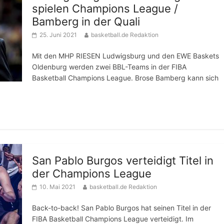
spielen Champions League /
Bamberg in der Quali
25. Juni 2021
basketball.de Redaktion
Mit den MHP RIESEN Ludwigsburg und den EWE Baskets
Oldenburg werden zwei BBL-Teams in der FIBA
Basketball Champions League. Brose Bamberg kann sich
San Pablo Burgos verteidigt Titel in
der Champions League
10. Mai 2021
basketball.de Redaktion
Back-to-back! San Pablo Burgos hat seinen Titel in der
FIBA Basketball Champions League verteidigt. Im