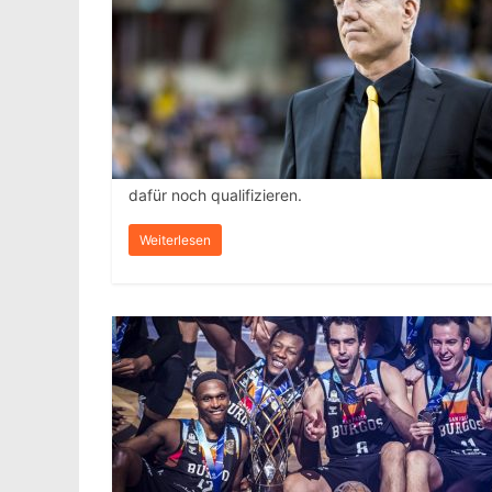
dafür noch qualifizieren.
Weiterlesen