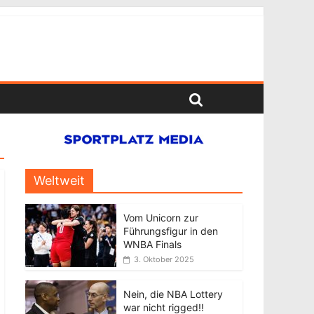
Weltweit
Vom Unicorn zur
Führungsfigur in den
WNBA Finals
3. Oktober 2025
Nein, die NBA Lottery
war nicht rigged!!