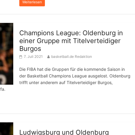
Weiterlesen
Champions League: Oldenburg in
einer Gruppe mit Titelverteidiger
Burgos
7. Juli 2021
basketball.de Redaktion
Die FIBA hat die Gruppen für die kommende Saison in
der Basketball Champions League ausgelost. Oldenburg
trifft unter anderem auf Titelverteidiger Burgos,
fa.
Ludwigsburg und Oldenburg