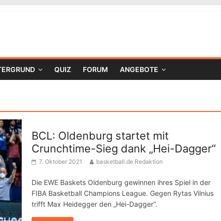
TERGRUND
QUIZ
FORUM
ANGEBOTE
BCL: Oldenburg startet mit
Crunchtime-Sieg dank „Hei-Dagger“
7. Oktober 2021
basketball.de Redaktion
Die EWE Baskets Oldenburg gewinnen ihres Spiel in der
FIBA Basketball Champions League. Gegen Rytas Vilnius
trifft Max Heidegger den „Hei-Dagger“.