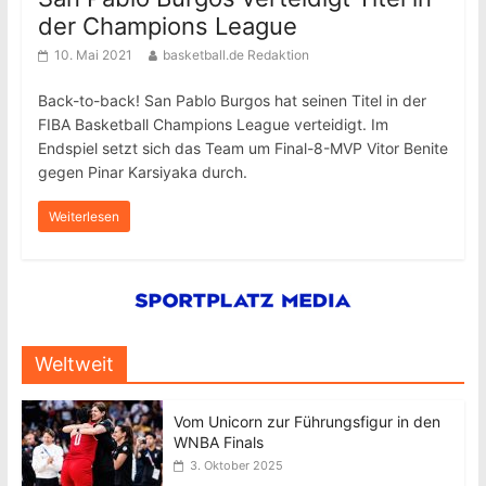
der Champions League
10. Mai 2021
basketball.de Redaktion
Back-to-back! San Pablo Burgos hat seinen Titel in der
FIBA Basketball Champions League verteidigt. Im
Endspiel setzt sich das Team um Final-8-MVP Vitor Benite
gegen Pinar Karsiyaka durch.
Weiterlesen
Weltweit
Vom Unicorn zur Führungsfigur in den
WNBA Finals
3. Oktober 2025