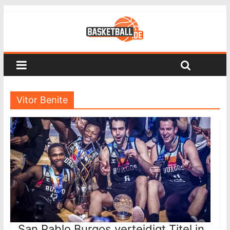
Vitor Benite
San Pablo Burgos verteidigt Titel in