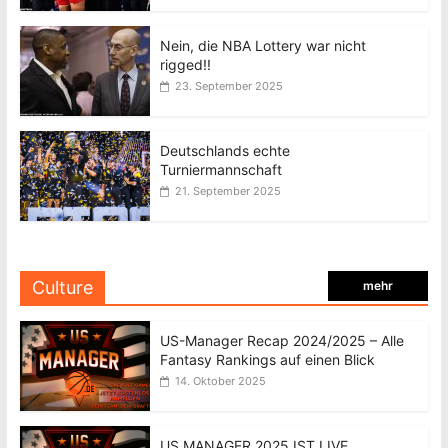
Nein, die NBA Lottery war nicht
rigged!!
23. September 2025
Deutschlands echte
Turniermannschaft
21. September 2025
Culture
mehr
US-Manager Recap 2024/2025 – Alle
Fantasy Rankings auf einen Blick
14. Oktober 2025
US MANAGER 2025 IST LIVE