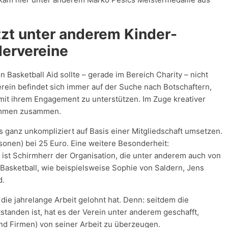
tzt unter anderem Kinder-
dervereine
Basketball Aid sollte – gerade im Bereich Charity – nicht
rein befindet sich immer auf der Suche nach Botschaftern,
e mit ihrem Engagement zu unterstützen. Im Zuge kreativer
ummen zusammen.
 ganz unkompliziert auf Basis einer Mitgliedschaft umsetzen.
ersonen) bei 25 Euro. Eine weitere Besonderheit:
t ist Schirmherr der Organisation, die unter anderem auch von
Basketball, wie beispielsweise Sophie von Saldern, Jens
d.
h die jahrelange Arbeit gelohnt hat. Denn: seitdem die
standen ist, hat es der Verein unter anderem geschafft,
und Firmen) von seiner Arbeit zu überzeugen.