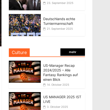
23. September 2025
Deutschlands echte
Turniermannschaft
21. September 2025
Culture
mehr
US-Manager Recap
2024/2025 – Alle
Fantasy Rankings auf
einen Blick
14. Oktober 2025
US MANAGER 2025 IST
LIVE
3. Oktober 2025