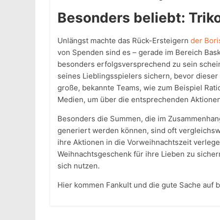
Besonders beliebt: Trik
Unlängst machte das Rück-Ersteigern
der Bor
von Spenden sind es – gerade im Bereich Baske
besonders erfolgsversprechend zu sein schein
seines Lieblingsspielers sichern, bevor dieser 
große, bekannte Teams, wie zum Beispiel Rati
Medien, um über die entsprechenden Aktionen
Besonders die Summen, die im Zusammenhang 
generiert werden können, sind oft vergleichs
ihre Aktionen in die Vorweihnachtszeit verlege
Weihnachtsgeschenk für ihre Lieben zu sichern
sich nutzen.
Hier kommen Fankult und die gute Sache auf