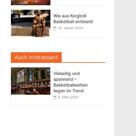
Wie aus Korgboll
Basketball entstand
16. Januar 2025
Auch interessant
Vielseitig und
spannend –
Basketballwetten
liegen im Trend
8. März 2021