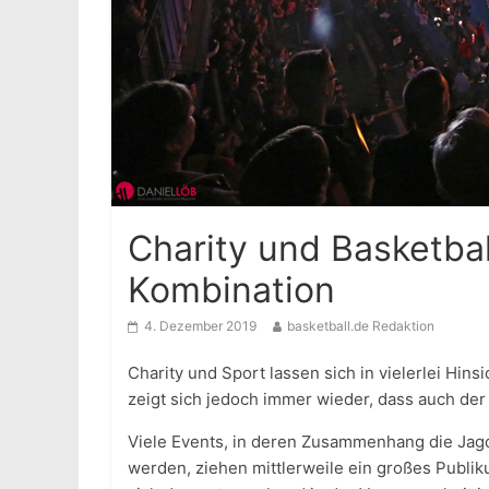
Charity und Basketbal
Kombination
4. Dezember 2019
basketball.de Redaktion
Charity und Sport lassen sich in vielerlei Hin
zeigt sich jedoch immer wieder, dass auch der
Viele Events, in deren Zusammenhang die Jag
werden, ziehen mittlerweile ein großes Publik