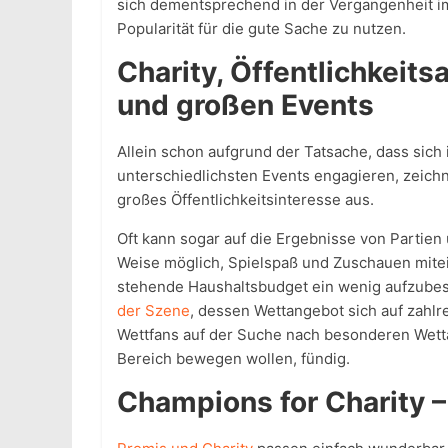
sich dementsprechend in der Vergangenheit i
Popularität für die gute Sache zu nutzen.
Charity, Öffentlichkeits
und großen Events
Allein schon aufgrund der Tatsache, dass sic
unterschiedlichsten Events engagieren, zeichn
großes Öffentlichkeitsinteresse aus.
Oft kann sogar auf die Ergebnisse von Partien
Weise möglich, Spielspaß und Zuschauen mitei
stehende Haushaltsbudget ein wenig aufzube
der Szene
, dessen Wettangebot sich auf zahl
Wettfans auf der Suche nach besonderen Wetta
Bereich bewegen wollen, fündig.
Champions for Charity –