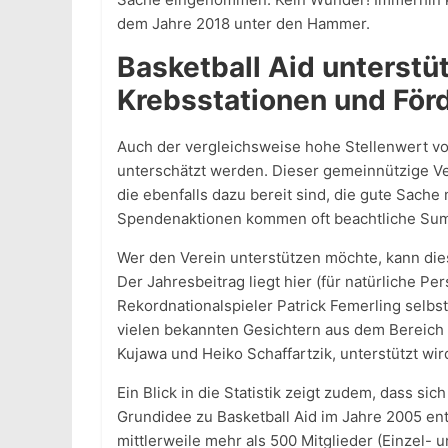
dem Jahre 2018 unter den Hammer.
Basketball Aid unterstü
Krebsstationen und För
Auch der vergleichsweise hohe Stellenwert von 
unterschätzt werden. Dieser gemeinnützige Ve
die ebenfalls dazu bereit sind, die gute Sach
Spendenaktionen kommen oft beachtliche S
Wer den Verein unterstützen möchte, kann dies
Der Jahresbeitrag liegt hier (für natürliche P
Rekordnationalspieler Patrick Femerling selbs
vielen bekannten Gesichtern aus dem Bereich 
Kujawa und Heiko Schaffartzik, unterstützt wir
Ein Blick in die Statistik zeigt zudem, dass sic
Grundidee zu Basketball Aid im Jahre 2005 ent
mittlerweile mehr als 500 Mitglieder (Einzel- 