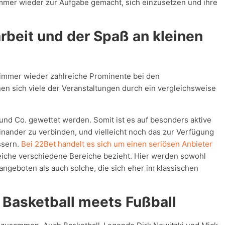
mmer wieder zur Aufgabe gemacht, sich einzusetzen und ihre
arbeit und der Spaß an kleinen
h immer wieder zahlreiche Prominente bei den
en sich viele der Veranstaltungen durch ein vergleichsweise
 und Co. gewettet werden. Somit ist es auf besonders aktive
nander zu verbinden, und vielleicht noch das zur Verfügung
ssern.
Bei 22Bet handelt es sich um einen seriösen Anbieter
reiche verschiedene Bereiche bezieht. Hier werden sowohl
ngeboten als auch solche, die sich eher im klassischen
 Basketball meets Fußball