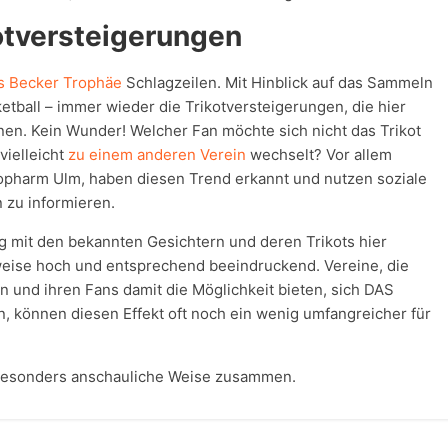
otversteigerungen
is Becker Trophäe
Schlagzeilen. Mit Hinblick auf das Sammeln
tball – immer wieder die Trikotversteigerungen, die hier
en. Kein Wunder! Welcher Fan möchte sich nicht das Trikot
vielleicht
zu einem anderen Verein
wechselt? Vor allem
opharm Ulm, haben diesen Trend erkannt und nutzen soziale
 zu informieren.
mit den bekannten Gesichtern und deren Trikots hier
weise hoch und entsprechend beeindruckend. Vereine, die
n und ihren Fans damit die Möglichkeit bieten, sich DAS
, können diesen Effekt oft noch ein wenig umfangreicher für
 besonders anschauliche Weise zusammen.