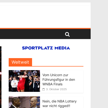
Weltweit
Vom Unicorn zur
Führungsfigur in den
WNBA Finals
3. Oktober 2025
Nein, die NBA Lottery
war nicht rigged!!