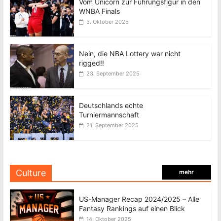
Vom Unicorn zur Führungsfigur in den
WNBA Finals
3. Oktober 2025
Nein, die NBA Lottery war nicht
rigged!!
23. September 2025
Deutschlands echte
Turniermannschaft
21. September 2025
Culture
mehr
US-Manager Recap 2024/2025 – Alle
Fantasy Rankings auf einen Blick
14. Oktober 2025