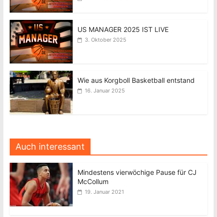
US MANAGER 2025 IST LIVE
3. Oktober 2025
Wie aus Korgboll Basketball entstand
16. Januar 2025
Auch interessant
Mindestens vierwöchige Pause für CJ
McCollum
19. Januar 2021