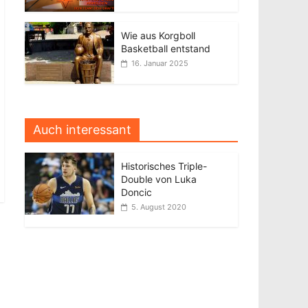
Wie aus Korgboll
Basketball entstand
16. Januar 2025
Auch interessant
Historisches Triple-
Double von Luka
Doncic
5. August 2020