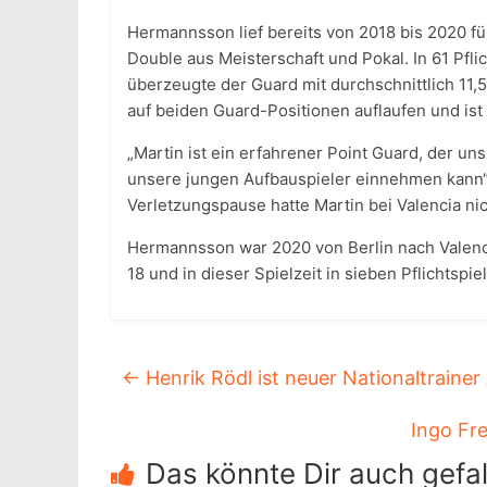
Hermannsson lief bereits von 2018 bis 2020 für
Double aus Meisterschaft und Pokal. In 61 Pfli
überzeugte der Guard mit durchschnittlich 11,
auf beiden Guard-Positionen auflaufen und ist 
„Martin ist ein erfahrener Point Guard, der un
unsere jungen Aufbauspieler einnehmen kann“,
Verletzungspause hatte Martin bei Valencia ni
Hermannsson war 2020 von Berlin nach Valenci
18 und in dieser Spielzeit in sieben Pflichtspi
←
Henrik Rödl ist neuer Nationaltraine
Ingo Fr
Das könnte Dir auch gefal