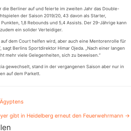
 die Berliner auf und feierte im zweiten Jahr das Double-
chtspielen der Saison 2019/20, 43 davon als Starter,
5 Punkten, 1,8 Rebounds und 5,4 Assists. Der 29-Jährige kann
zudem ein solider Verteidiger.
s auf dem Court helfen wird, aber auch eine Mentorenrolle für
 sagt Berlins Sportdirektor Himar Ojeda. „Nach einer langen
cht mehr viele Gelegenheiten, sich zu beweisen.“
a gewechselt, stand in der vergangenen Saison aber nur in
elen auf dem Parkett.
r Ägyptens
eyer gibt in Heidelberg erneut den Feuerwehrmann
→
len