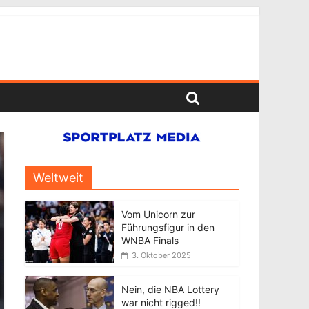
Weltweit
Vom Unicorn zur
Führungsfigur in den
WNBA Finals
3. Oktober 2025
Nein, die NBA Lottery
war nicht rigged!!