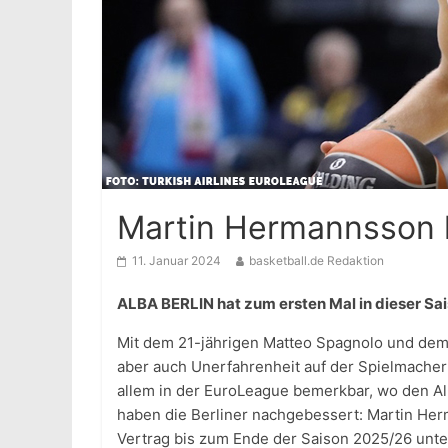
Martin Hermannsson k
11. Januar 2024
basketball.de Redaktion
ALBA BERLIN hat zum ersten Mal in dieser Sa
Mit dem 21-jährigen Matteo Spagnolo und dem 
aber auch Unerfahrenheit auf der Spielmacherpo
allem in der EuroLeague bemerkbar, wo den Al
haben die Berliner nachgebessert: Martin He
Vertrag bis zum Ende der Saison 2025/26 unte