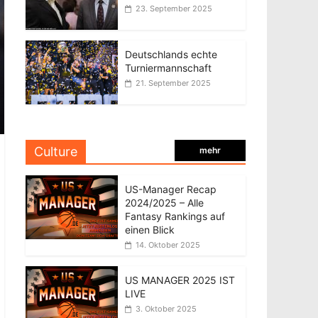
23. September 2025
Deutschlands echte
Turniermannschaft
21. September 2025
Culture
mehr
US-Manager Recap
2024/2025 – Alle
Fantasy Rankings auf
einen Blick
14. Oktober 2025
US MANAGER 2025 IST
LIVE
3. Oktober 2025