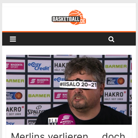
Merlins verlieren … doch