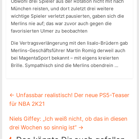
Obwohl drei Spieler aus der Rotation nicht mit nach
München reisten, und dort zuletzt drei weitere
wichtige Spieler verletzt pausierten, gaben sich die
Merlins nie auf; das war zuvor auch gegen die
favorisierten Ulmer zu beobachten
Die Vertragsverlängerung mit den Iisalo-Brüdern gab
Merlins-Geschäftsführer Martin Romig derweil auch
bei MagentaSport bekannt – mit eigens kreierten
Brille. Sympathisch sind die Merlins obendrein …
←
Unfassbar realistisch! Der neue PS5-Teaser
für NBA 2K21
Niels Giffey: „Ich weiß nicht, ob das in diesen
drei Wochen so sinnig ist“
→