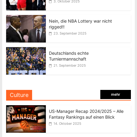
3. Oktober 2025
Nein, die NBA Lottery war nicht
rigged!!
23. September 2025
Deutschlands echte
Turniermannschaft
21. September 2025
Culture
mehr
US-Manager Recap 2024/2025 – Alle
Fantasy Rankings auf einen Blick
14. Oktober 2025