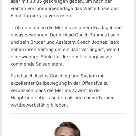
aber mit 83:85 geschlagen geben, um nach der
vierten Vorrundenniederlage das Viertelfinale des
Final-Turniers zu verpassen.
Trotzdem haben die Merlins an jenem Freitagabend
etwas gewonnen. Denn Head Coach Tuomas Iisalo
und sein Bruder und Assistant Coach Joonas Iisalo
haben ihren Vertrag um ein Jahr verlängert, womit
eine wichtige Säule für die sonst so ungewisse
kommende Saison steht.
Es ist auch Iisalos Coaching und System mit
exzellenter Ballbewegung in der Offensive zu
verdanken, dass die Merlins sowohl in der
Hauptrunde überraschten als auch beim Turnier
wettbewerbsfähig blieben.