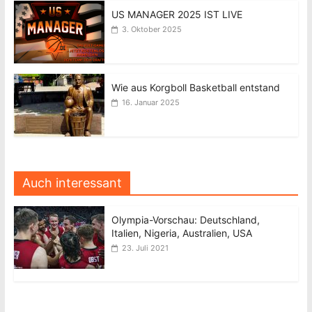
US MANAGER 2025 IST LIVE
3. Oktober 2025
Wie aus Korgboll Basketball entstand
16. Januar 2025
Auch interessant
Olympia-Vorschau: Deutschland,
Italien, Nigeria, Australien, USA
23. Juli 2021