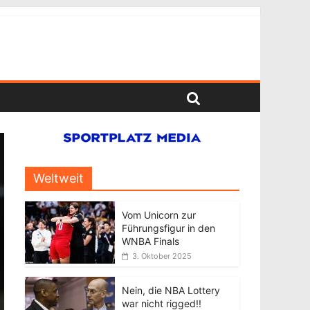
Weltweit
Vom Unicorn zur
Führungsfigur in den
WNBA Finals
3. Oktober 2025
Nein, die NBA Lottery
war nicht rigged!!