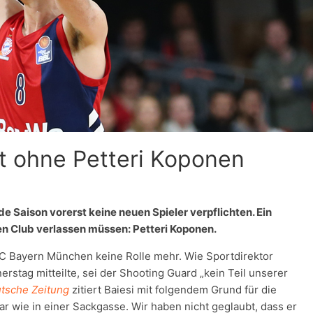
t ohne Petteri Koponen
Saison vorerst keine neuen Spieler verpflichten. Ein
en Club verlassen müssen: Petteri Koponen.
FC Bayern München keine Rolle mehr. Wie Sportdirektor
rstag mitteilte, sei der Shooting Guard „kein Teil unserer
tsche Zeitung
zitiert Baiesi mit folgendem Grund für die
ar wie in einer Sackgasse. Wir haben nicht geglaubt, dass er