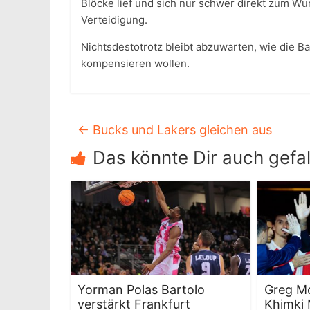
Blöcke lief und sich nur schwer direkt zum Wur
Verteidigung.
Nichtsdestotrotz bleibt abzuwarten, wie die
kompensieren wollen.
←
Bucks und Lakers gleichen aus
Das könnte Dir auch gefal
Yorman Polas Bartolo
Greg M
verstärkt Frankfurt
Khimki