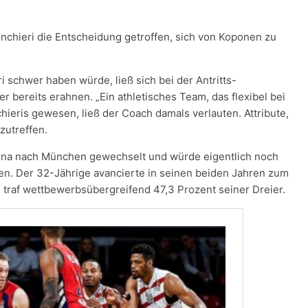
nchieri die Entscheidung getroffen, sich von Koponen zu
schwer haben würde, ließ sich bei der Antritts-
r bereits erahnen. „Ein athletisches Team, das flexibel bei
nchieris gewesen, ließ der Coach damals verlauten. Attribute,
zutreffen.
na nach München gewechselt und würde eigentlich noch
hen. Der 32-Jährige avancierte in seinen beiden Jahren zum
traf wettbewerbsübergreifend 47,3 Prozent seiner Dreier.