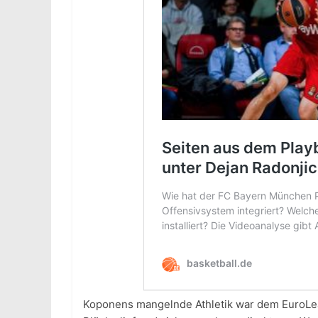
Koponens mangelnde Athletik war dem EuroLe