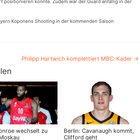
f positionieren konnte. Zudem war der Guard anfällig in der
 Bayern Koponens Shooting in der kommenden Saison
Philipp Hartwich komplettiert MBC-Kader
→
len
onroe wechselt zu
Berlin: Cavanaugh kommt,
 Moskau
Clifford geht