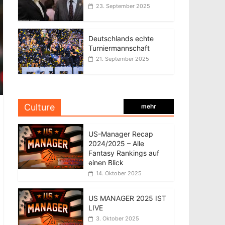
23. September 2025
Deutschlands echte
Turniermannschaft
21. September 2025
Culture
mehr
US-Manager Recap
2024/2025 – Alle
Fantasy Rankings auf
einen Blick
14. Oktober 2025
US MANAGER 2025 IST
LIVE
3. Oktober 2025