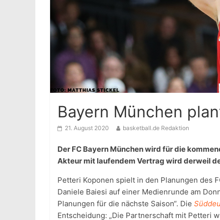
Bayern München plan
21. August 2020
basketball.de Redaktion
Der FC Bayern München wird für die kommende 
Akteur mit laufendem Vertrag wird derweil d
Petteri Koponen spielt in den Planungen des 
Daniele Baiesi auf einer Medienrunde am Donne
Planungen für die nächste Saison“. Die
Süddeu
Entscheidung: „Die Partnerschaft mit Petteri w