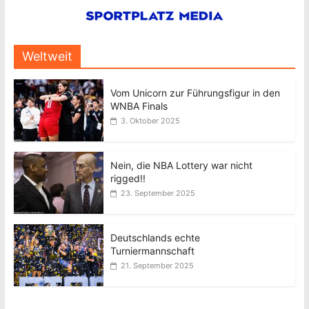
Weltweit
Vom Unicorn zur Führungsfigur in den
WNBA Finals
3. Oktober 2025
Nein, die NBA Lottery war nicht
rigged!!
23. September 2025
Deutschlands echte
Turniermannschaft
21. September 2025