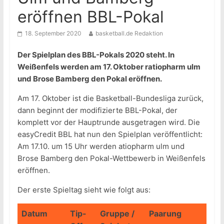
eröffnen BBL-Pokal
18. September 2020
basketball.de Redaktion
Der Spielplan des BBL-Pokals 2020 steht. In
Weißenfels werden am 17. Oktober ratiopharm ulm
und Brose Bamberg den Pokal eröffnen.
Am 17. Oktober ist die Basketball-Bundesliga zurück,
dann beginnt der modifizierte BBL-Pokal, der
komplett vor der Hauptrunde ausgetragen wird. Die
easyCredit BBL hat nun den Spielplan veröffentlicht:
Am 17.10. um 15 Uhr werden atiopharm ulm und
Brose Bamberg den Pokal-Wettbewerb in Weißenfels
eröffnen.
Der erste Spieltag sieht wie folgt aus:
Datum
Tip-
Gruppe /
Paarung