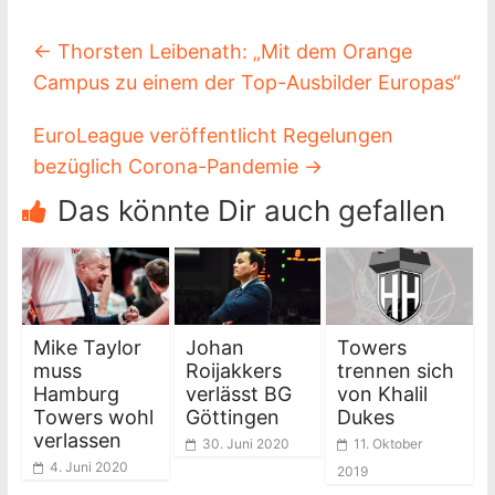
←
Thorsten Leibenath: „Mit dem Orange
Campus zu einem der Top-Ausbilder Europas“
EuroLeague veröffentlicht Regelungen
bezüglich Corona-Pandemie
→
Das könnte Dir auch gefallen
Mike Taylor
Johan
Towers
muss
Roijakkers
trennen sich
Hamburg
verlässt BG
von Khalil
Towers wohl
Göttingen
Dukes
verlassen
30. Juni 2020
11. Oktober
4. Juni 2020
2019