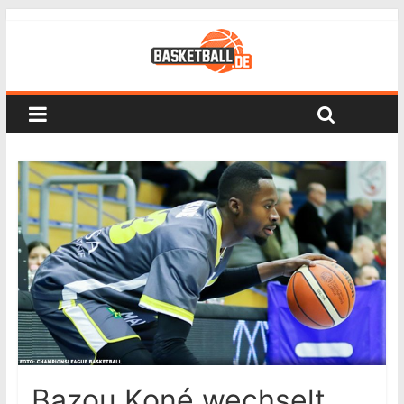
Bazou Koné wechselt