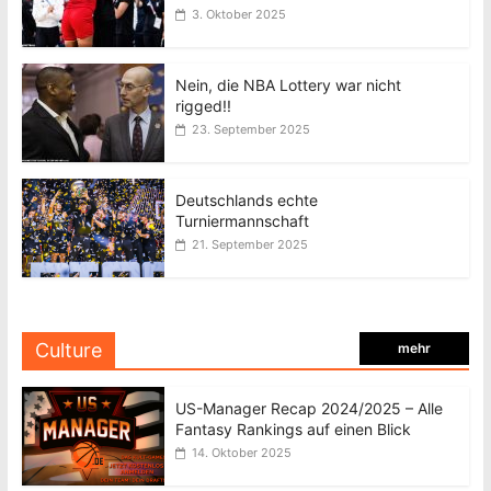
3. Oktober 2025
Nein, die NBA Lottery war nicht
rigged!!
23. September 2025
Deutschlands echte
Turniermannschaft
21. September 2025
Culture
mehr
US-Manager Recap 2024/2025 – Alle
Fantasy Rankings auf einen Blick
14. Oktober 2025