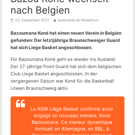
nach Belgien
23. September 2021
basketball.de Redaktion
Bazoumana Koné hat einen neuen Verein in Belgien
gefunden: Der letztjährige Braunschweiger Guard
hat sich Liege Basket angeschlossen.
Für Bazoumana Koné geht es wieder ins Ausland:
Der 27-jährige Point Guard hat sich dem belgischen
Club Liege Basket angeschlossen. In der
vergangenen Saison war Koné für die Basketball
Löwen Braunschweig aktiv.
Le RSW Liège Basket confirme avoir
engagé un nouveau meneur, Kone
Bazoumana. Ce meneur dynamique
évoluait en Allemagne, en BBL, à