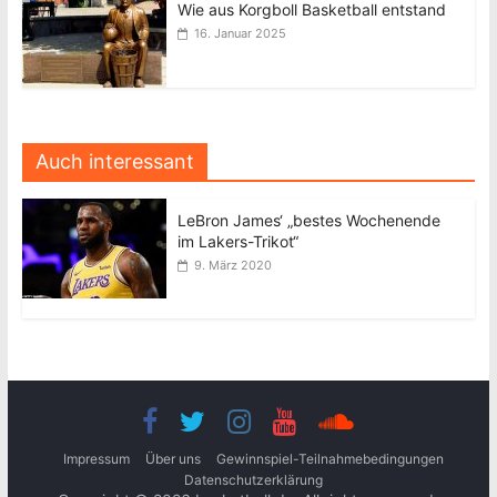
Wie aus Korgboll Basketball entstand
16. Januar 2025
Auch interessant
LeBron James‘ „bestes Wochenende
im Lakers-Trikot“
9. März 2020
Impressum
Über uns
Gewinnspiel-Teilnahmebedingungen
Datenschutzerklärung