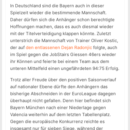
In Deutschland sind die Bayern auch in dieser
Spielzeit wieder die bestimmende Mannschaft.
Daher dürfen sich die Anhänger schon berechtigte
Hoffnungen machen, dass es auch diesmal wieder
mit der Titelverteidigung klappen könnte. Zuletzt
unterstrich die Mannschaft von Trainer Oliver Kostic,
der auf
den entlassenen Dejan Radonjic
folgte, auch
im Spiel gegen die JobStairs Giessen 46ers wieder
ihr Können und feierte bei einem Team aus dem
unteren Mittelfeld einen ungefährdeten 94:75 Erfolg.
Trotz aller Freude über den positiven Saisonverlauf
auf nationaler Ebene dürfte den Anhängern das
bisherige Abschneiden in der EuroLeague dagegen
überhaupt nicht gefallen. Denn hier befindet sich
Bayern München nach einer Niederlage gegen
Valencia weiterhin auf dem letzten Tabellenplatz.
Gegen die europäische Konkurrenz reichte es
insgesamt nur für sieben Siege, während der