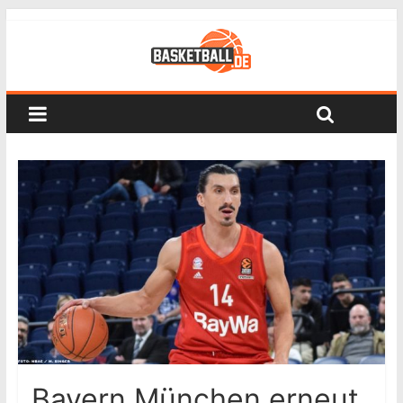
Bayern München erneut