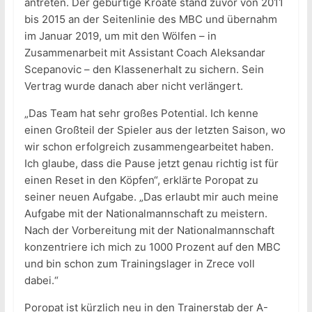
antreten. Der gebürtige Kroate stand zuvor von 2011
bis 2015 an der Seitenlinie des MBC und übernahm
im Januar 2019, um mit den Wölfen – in
Zusammenarbeit mit Assistant Coach Aleksandar
Scepanovic – den Klassenerhalt zu sichern. Sein
Vertrag wurde danach aber nicht verlängert.
„Das Team hat sehr großes Potential. Ich kenne
einen Großteil der Spieler aus der letzten Saison, wo
wir schon erfolgreich zusammengearbeitet haben.
Ich glaube, dass die Pause jetzt genau richtig ist für
einen Reset in den Köpfen“, erklärte Poropat zu
seiner neuen Aufgabe. „Das erlaubt mir auch meine
Aufgabe mit der Nationalmannschaft zu meistern.
Nach der Vorbereitung mit der Nationalmannschaft
konzentriere ich mich zu 1000 Prozent auf den MBC
und bin schon zum Trainingslager in Zrece voll
dabei.“
Poropat ist kürzlich neu in den Trainerstab der A-