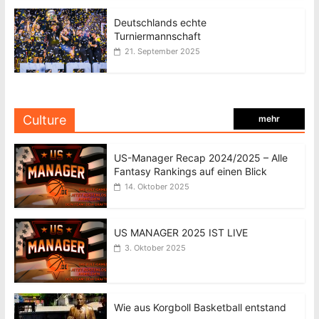
Deutschlands echte
Turniermannschaft
21. September 2025
Culture
mehr
US-Manager Recap 2024/2025 – Alle
Fantasy Rankings auf einen Blick
14. Oktober 2025
US MANAGER 2025 IST LIVE
3. Oktober 2025
Wie aus Korgboll Basketball entstand