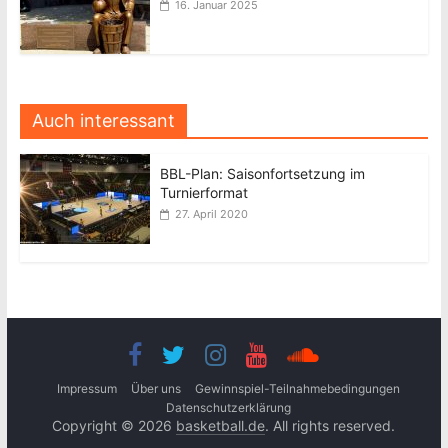
16. Januar 2025
Auch interessant
BBL-Plan: Saisonfortsetzung im
Turnierformat
27. April 2020
Impressum
Über uns
Gewinnspiel-Teilnahmebedingungen
Datenschutzerklärung
Copyright © 2026
basketball.de
. All rights reserved.