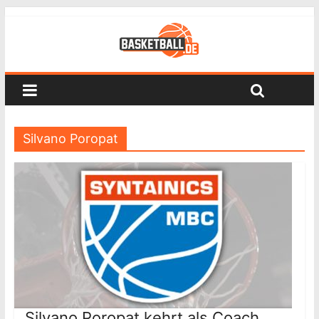
Silvano Poropat
Silvano Poropat kehrt als Coach