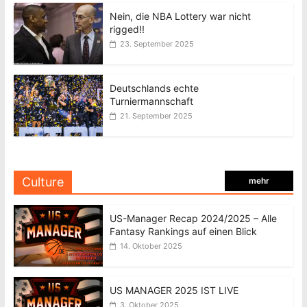
Nein, die NBA Lottery war nicht
rigged!!
23. September 2025
Deutschlands echte
Turniermannschaft
21. September 2025
Culture
mehr
US-Manager Recap 2024/2025 – Alle
Fantasy Rankings auf einen Blick
14. Oktober 2025
US MANAGER 2025 IST LIVE
3. Oktober 2025