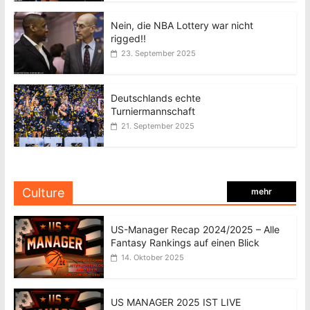
Nein, die NBA Lottery war nicht
rigged!!
23. September 2025
Deutschlands echte
Turniermannschaft
21. September 2025
Culture
mehr
US-Manager Recap 2024/2025 – Alle
Fantasy Rankings auf einen Blick
14. Oktober 2025
US MANAGER 2025 IST LIVE