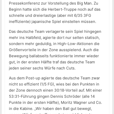
Pressekonferenz zur Vorstellung des Big Man. Zu
Beginn hatte sich die Herbert-Truppe noch auf das
schnelle und dreierlastige (aber mit 6/35 3FG
ineffiziente) japanische Spiel einstellen müssen.
Das deutsche Team verlagerte sein Spiel hingegen
mehr ins Halbfeld, agierte dort nur selten statisch,
sondern mehr geduldig, in High-Low-Aktionen die
Größenvorteile in der Zone ausspielend. Auch die
Bewegung ballabseits funktionierte immer wieder
gut, in der ersten Hälfte traf das deutsche Team
jeden seiner sechs Würfe nach Cuts.
Aus dem Post-up agierte das deutsche Team zwar
nicht so effizient (1/5 FG), wies bei den Punkten in
der Zone dennoch einen 30:18-Vorteil auf. Mit einer
53:31-Führung gingen Dennis Schröder (alle 14
Punkte in der ersten Hälfte), Moritz Wagner und Co.
in die Kabine. „Wir haben den Ball gut bewegt,