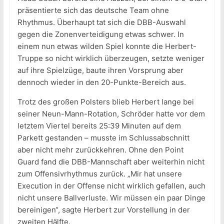
präsentierte sich das deutsche Team ohne
Rhythmus. Überhaupt tat sich die DBB-Auswahl
gegen die Zonenverteidigung etwas schwer. In
einem nun etwas wilden Spiel konnte die Herbert-
Truppe so nicht wirklich überzeugen, setzte weniger
auf ihre Spielzüge, baute ihren Vorsprung aber
dennoch wieder in den 20-Punkte-Bereich aus.
Trotz des großen Polsters blieb Herbert lange bei
seiner Neun-Mann-Rotation, Schröder hatte vor dem
letztem Viertel bereits 25:39 Minuten auf dem
Parkett gestanden – musste im Schlussabschnitt
aber nicht mehr zurückkehren. Ohne den Point
Guard fand die DBB-Mannschaft aber weiterhin nicht
zum Offensivrhythmus zurück. „Mir hat unsere
Execution in der Offense nicht wirklich gefallen, auch
nicht unsere Ballverluste. Wir müssen ein paar Dinge
bereinigen“, sagte Herbert zur Vorstellung in der
zweiten Hälfte.