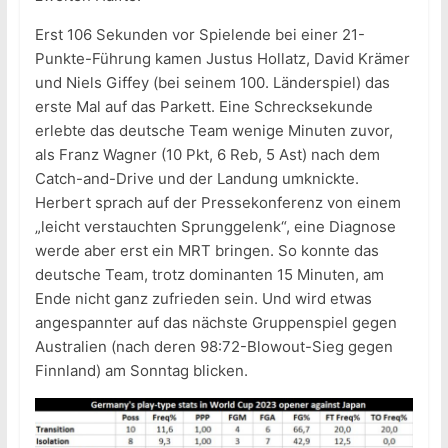
Erst 106 Sekunden vor Spielende bei einer 21-
Punkte-Führung kamen Justus Hollatz, David Krämer
und Niels Giffey (bei seinem 100. Länderspiel) das
erste Mal auf das Parkett. Eine Schrecksekunde
erlebte das deutsche Team wenige Minuten zuvor,
als Franz Wagner (10 Pkt, 6 Reb, 5 Ast) nach dem
Catch-and-Drive und der Landung umknickte.
Herbert sprach auf der Pressekonferenz von einem
„leicht verstauchten Sprunggelenk“, eine Diagnose
werde aber erst ein MRT bringen. So konnte das
deutsche Team, trotz dominanten 15 Minuten, am
Ende nicht ganz zufrieden sein. Und wird etwas
angespannter auf das nächste Gruppenspiel gegen
Australien (nach deren 98:72-Blowout-Sieg gegen
Finnland) am Sonntag blicken.