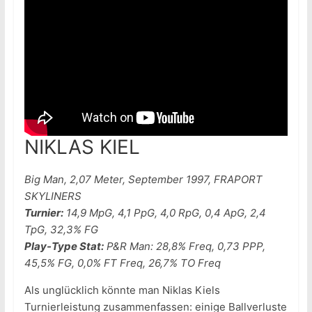
NIKLAS KIEL
Big Man, 2,07 Meter, September 1997, FRAPORT
SKYLINERS
Turnier:
14,9 MpG, 4,1 PpG, 4,0 RpG, 0,4 ApG, 2,4
TpG, 32,3% FG
Play-Type Stat:
P&R Man: 28,8% Freq, 0,73 PPP,
45,5% FG, 0,0% FT Freq, 26,7% TO Freq
Als unglücklich könnte man Niklas Kiels
Turnierleistung zusammenfassen: einige Ballverluste