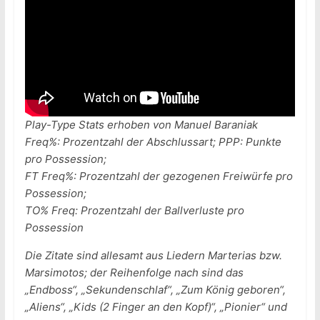
Play-Type Stats erhoben von Manuel Baraniak
Freq%: Prozentzahl der Abschlussart; PPP: Punkte
pro Possession;
FT Freq%: Prozentzahl der gezogenen Freiwürfe pro
Possession;
TO% Freq: Prozentzahl der Ballverluste pro
Possession
Die Zitate sind allesamt aus Liedern Marterias bzw.
Marsimotos; der Reihenfolge nach sind das
„Endboss“, „Sekundenschlaf“, „Zum König geboren“,
„Aliens“, „Kids (2 Finger an den Kopf)“, „Pionier“ und