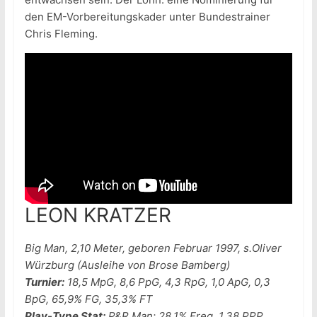
den EM-Vorbereitungskader unter Bundestrainer
Chris Fleming.
LEON KRATZER
Big Man, 2,10 Meter, geboren Februar 1997, s.Oliver
Würzburg (Ausleihe von Brose Bamberg)
Turnier:
18,5 MpG, 8,6 PpG, 4,3 RpG, 1,0 ApG, 0,3
BpG, 65,9% FG, 35,3% FT
Play-Type Stat:
P&R Man: 28,1% Freq, 1,38 PPP,