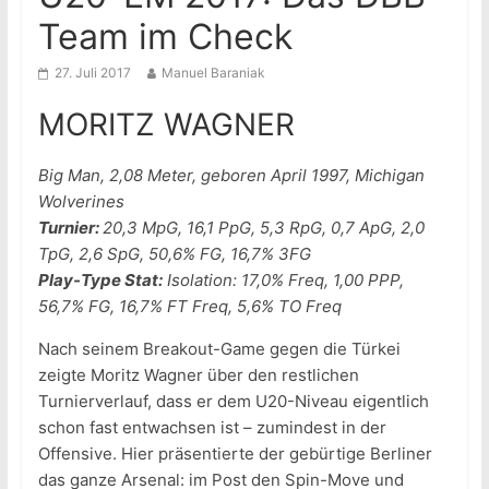
Team im Check
27. Juli 2017
Manuel Baraniak
MORITZ WAGNER
Big Man, 2,08 Meter, geboren April 1997, Michigan
Wolverines
Turnier:
20,3 MpG, 16,1 PpG, 5,3 RpG, 0,7 ApG, 2,0
TpG, 2,6 SpG, 50,6% FG, 16,7% 3FG
Play-Type Stat:
Isolation: 17,0% Freq, 1,00 PPP,
56,7% FG, 16,7% FT Freq, 5,6% TO Freq
Nach seinem Breakout-Game gegen die Türkei
zeigte Moritz Wagner über den restlichen
Turnierverlauf, dass er dem U20-Niveau eigentlich
schon fast entwachsen ist – zumindest in der
Offensive. Hier präsentierte der gebürtige Berliner
das ganze Arsenal: im Post den Spin-Move und