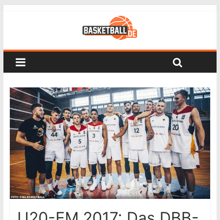
U20-EM 2017: Das DBB-