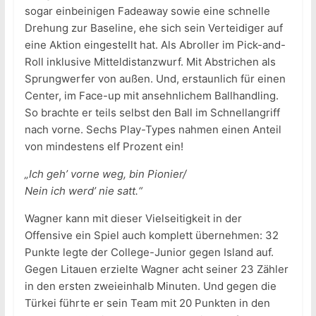
sogar einbeinigen Fadeaway sowie eine schnelle
Drehung zur Baseline, ehe sich sein Verteidiger auf
eine Aktion eingestellt hat. Als Abroller im Pick-and-
Roll inklusive Mitteldistanzwurf. Mit Abstrichen als
Sprungwerfer von außen. Und, erstaunlich für einen
Center, im Face-up mit ansehnlichem Ballhandling.
So brachte er teils selbst den Ball im Schnellangriff
nach vorne. Sechs Play-Types nahmen einen Anteil
von mindestens elf Prozent ein!
„Ich geh’ vorne weg, bin Pionier/
Nein ich werd’ nie satt.“
Wagner kann mit dieser Vielseitigkeit in der
Offensive ein Spiel auch komplett übernehmen: 32
Punkte legte der College-Junior gegen Island auf.
Gegen Litauen erzielte Wagner acht seiner 23 Zähler
in den ersten zweieinhalb Minuten. Und gegen die
Türkei führte er sein Team mit 20 Punkten in den