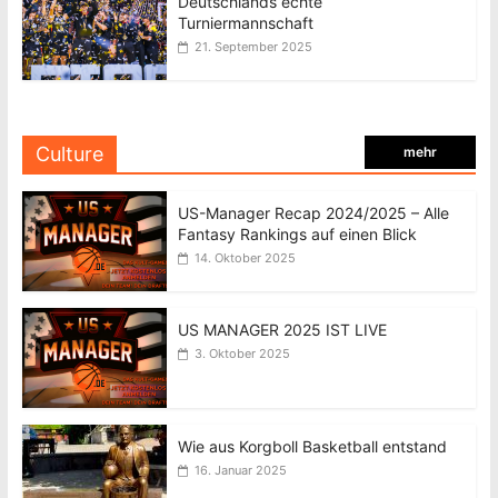
Deutschlands echte
Turniermannschaft
21. September 2025
Culture
mehr
US-Manager Recap 2024/2025 – Alle
Fantasy Rankings auf einen Blick
14. Oktober 2025
US MANAGER 2025 IST LIVE
3. Oktober 2025
Wie aus Korgboll Basketball entstand
16. Januar 2025