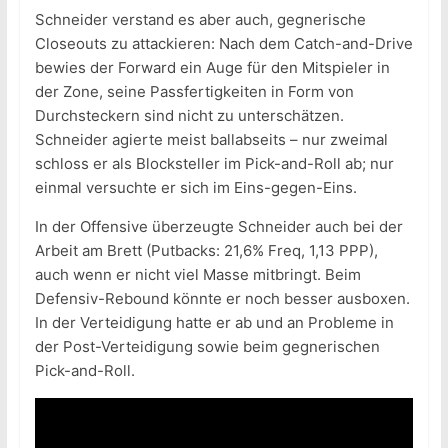
Schneider verstand es aber auch, gegnerische
Closeouts zu attackieren: Nach dem Catch-and-Drive
bewies der Forward ein Auge für den Mitspieler in
der Zone, seine Passfertigkeiten in Form von
Durchsteckern sind nicht zu unterschätzen.
Schneider agierte meist ballabseits – nur zweimal
schloss er als Blocksteller im Pick-and-Roll ab; nur
einmal versuchte er sich im Eins-gegen-Eins.
In der Offensive überzeugte Schneider auch bei der
Arbeit am Brett (Putbacks: 21,6% Freq, 1,13 PPP),
auch wenn er nicht viel Masse mitbringt. Beim
Defensiv-Rebound könnte er noch besser ausboxen.
In der Verteidigung hatte er ab und an Probleme in
der Post-Verteidigung sowie beim gegnerischen
Pick-and-Roll.