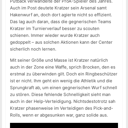
Putback verwandelte der ProA-Spieler des Jahres.
Auch im Post deutete Kratzer sein Arsenal samt
Hakenwurf an, doch dort agierte nicht so effizient.
Das lag auch daran, dass die gegnerischen Teams
Kratzer im Turnierverlauf besser zu scouten
schienen. Immer wieder wurde Kratzer auch
gedoppelt – aus solchen Aktionen kann der Center
sicherlich noch lernen.
Mit seiner Größe und Masse ist Kratzer natürlich
auch in der Zone eine Waffe, sprich Brocken, den es
erstmal zu überwinden gilt. Doch ein Ringbeschützer
ist er nicht. Ihm geht ein wenig die Athletik und die
Sprungkraft ab, um einen gegnerischen Wurf schnell
zu stören. Diese fehlende Schnelligkeit sieht man
auch in der Help-Verteidigung. Nichtsdestotrotz sah
Kratzer phasenweise im Verteidigen des Pick-and-
Rolls, wenn er abgesunken war, ganz solide aus.