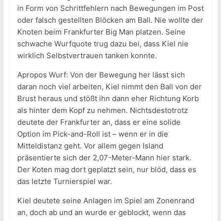
in Form von Schrittfehlern nach Bewegungen im Post
oder falsch gestellten Blöcken am Ball. Nie wollte der
Knoten beim Frankfurter Big Man platzen. Seine
schwache Wurfquote trug dazu bei, dass Kiel nie
wirklich Selbstvertrauen tanken konnte.
Apropos Wurf: Von der Bewegung her lässt sich
daran noch viel arbeiten, Kiel nimmt den Ball von der
Brust heraus und stößt ihn dann eher Richtung Korb
als hinter dem Kopf zu nehmen. Nichtsdestotrotz
deutete der Frankfurter an, dass er eine solide
Option im Pick-and-Roll ist – wenn er in die
Mitteldistanz geht. Vor allem gegen Island
präsentierte sich der 2,07-Meter-Mann hier stark.
Der Koten mag dort geplatzt sein, nur blöd, dass es
das letzte Turnierspiel war.
Kiel deutete seine Anlagen im Spiel am Zonenrand
an, doch ab und an wurde er geblockt, wenn das