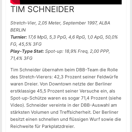
TIM SCHNEIDER
Stretch-Vier, 2,05 Meter, September 1997, ALBA
BERLIN
Turnier:
17,6 MpG, 5,3 PpG, 4,6 RpG, 1,0 ApG, 50,0%
FG, 45,5% 3FG
Play-Type Stat:
Spot-up: 18,9% Freq, 2,00 PPP,
71,4% 3FG
Tim Schneider übernahm beim DBB-Team die Rolle
des Stretch-Vierers: 42,3 Prozent seiner Feldwürfe
waren Dreier. Von Downtown netzte der Berliner
erstklassige 45,5 Prozent seiner Versuche ein, als
Spot-up-Schütze waren es sogar 71,4 Prozent (siehe
Video). Schneider vereinte in der DBB-Auswahl am
stärksten Volumen und Treffsicherheit. Der Berliner
besitzt einen schnellen und flüssigen Wurf sowie die
Reichweite für Parkplatzdreier.