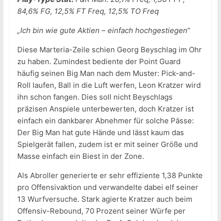
84,6% FG, 12,5% FT Freq, 12,5% TO Freq
„Ich bin wie gute Aktien – einfach hochgestiegen“
Diese Marteria-Zeile schien Georg Beyschlag im Ohr
zu haben. Zumindest bediente der Point Guard
häufig seinen Big Man nach dem Muster: Pick-and-
Roll laufen, Ball in die Luft werfen, Leon Kratzer wird
ihn schon fangen. Dies soll nicht Beyschlags
präzisen Anspiele unterbewerten, doch Kratzer ist
einfach ein dankbarer Abnehmer für solche Pässe:
Der Big Man hat gute Hände und lässt kaum das
Spielgerät fallen, zudem ist er mit seiner Größe und
Masse einfach ein Biest in der Zone.
Als Abroller generierte er sehr effiziente 1,38 Punkte
pro Offensivaktion und verwandelte dabei elf seiner
13 Wurfversuche. Stark agierte Kratzer auch beim
Offensiv-Rebound, 70 Prozent seiner Würfe per