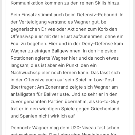
Kommunikation kommen zu den reinen Skills hinzu.
Sein Einsatz stimmt auch beim Defensiv-Rebound. In
der Verteidigung verstand es Wagner gut, bei
gegnerischen Drives oder Aktionen zum Korb den
Offensivspieler mit der Brust aufzunehmen, ohne ein
Foul zu begehen. Hier und in der Deny-Defense kam
Wagner zu einigen Ballgewinnen. In den Helpside-
Rotationen agierte Wagner hier und da noch etwas
langsam; dies ist aber ein Punkt, den ein
Nachwuchsspieler noch lernen kann. Das lässt sich
in der Offensive auch auf sein Spiel im Low-Post
übertragen: Am Zonenrand zeigte sich Wagner am
anfälligsten für Ballverluste. Und so sehr er in den
zuvor genannten Partien übernahm, als Go-to-Guy
trat er in den wichtigen Spiele gegen Griechenland
und Spanien nicht wirklich auf.
Dennoch: Wagner mag dem U20-Niveau fast schon
entwachsen sein. Der Lohn: eine Nominierung für