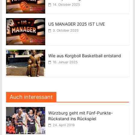
14. Oktober 2025
US MANAGER 2025 IST LIVE
3. Oktober 2025
Wie aus Korgboll Basketball entstand
16. Januar 2025
Auch interessant
Würzburg geht mit Fünf-Punkte-
Rückstand ins Rückspiel
24. April 2019