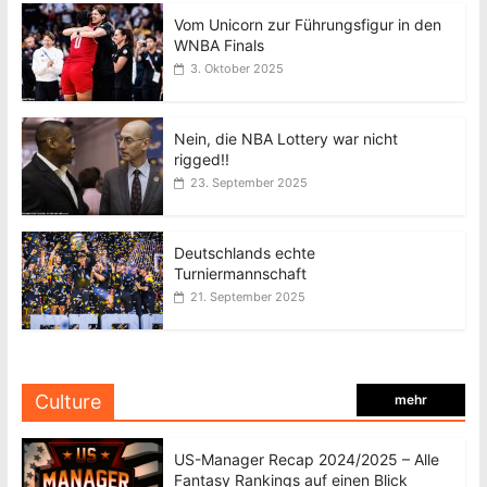
Vom Unicorn zur Führungsfigur in den
WNBA Finals
3. Oktober 2025
Nein, die NBA Lottery war nicht
rigged!!
23. September 2025
Deutschlands echte
Turniermannschaft
21. September 2025
Culture
mehr
US-Manager Recap 2024/2025 – Alle
Fantasy Rankings auf einen Blick