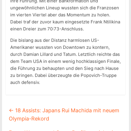
ihre Führung. Mit einer Bankformation und
ungewöhnlichen Lineup wussten sich die Franzosen
im vierten Viertel aber das Momentum zu holen.
Dabei traf der zuvor kaum eingesetzte Frank Ntilikina
einen Dreier zum 70:73-Anschluss.
Die bislang aus der Distanz harmlosen US-
Amerikaner wussten von Downtown zu kontern,
durch Damian Lillard und Tatum. Letztlich reichte das
dem Team USA in einem wenig hochklassigen Finale,
die Führung zu behaupten und den Sieg nach Hause
zu bringen. Dabei überzeugte die Popovich-Truppe
auch defensiv.
←
18 Assists: Japans Rui Machida mit neuem
Olympia-Rekord