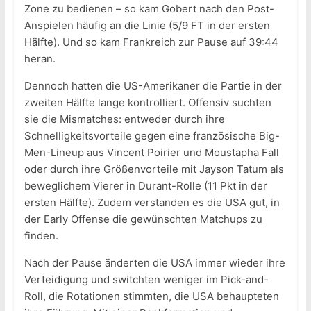
Zone zu bedienen – so kam Gobert nach den Post-
Anspielen häufig an die Linie (5/9 FT in der ersten
Hälfte). Und so kam Frankreich zur Pause auf 39:44
heran.
Dennoch hatten die US-Amerikaner die Partie in der
zweiten Hälfte lange kontrolliert. Offensiv suchten
sie die Mismatches: entweder durch ihre
Schnelligkeitsvorteile gegen eine französische Big-
Men-Lineup aus Vincent Poirier und Moustapha Fall
oder durch ihre Größenvorteile mit Jayson Tatum als
beweglichem Vierer in Durant-Rolle (11 Pkt in der
ersten Hälfte). Zudem verstanden es die USA gut, in
der Early Offense die gewünschten Matchups zu
finden.
Nach der Pause änderten die USA immer wieder ihre
Verteidigung und switchten weniger im Pick-and-
Roll, die Rotationen stimmten, die USA behaupteten