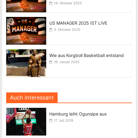
14. Oktober 2025
US MANAGER 2025 IST LIVE
3. Oktober 2025
Wie aus Korgboll Basketball entstand
16. Januar 2025
Auch interessant
Hamburg leiht Ogunsipe aus
17. Juli 2019