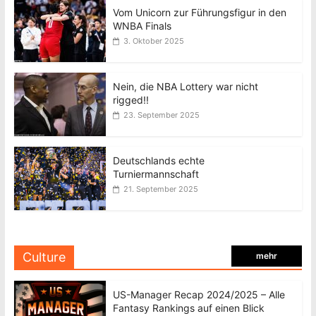
Vom Unicorn zur Führungsfigur in den
WNBA Finals
3. Oktober 2025
Nein, die NBA Lottery war nicht
rigged!!
23. September 2025
Deutschlands echte
Turniermannschaft
21. September 2025
Culture
mehr
US-Manager Recap 2024/2025 – Alle
Fantasy Rankings auf einen Blick