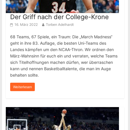
Der Griff nach der College-Krone
16. März 2022
Torben Adelhardt
68 Teams, 67 Spiele, ein Traum: Die „March Madness“
geht in ihre 83. Auflage, die besten Uni-Teams des
Landes kämpfen um den NCAA-Thron. Wir ordnen den
März-Wahnsinn für euch ein und verraten, welche Teams
sich Titelhoffnungen machen dürfen, wer überraschen
kann und nennen Basketballtalente, die man im Auge
behalten sollte.
Weiterlesen