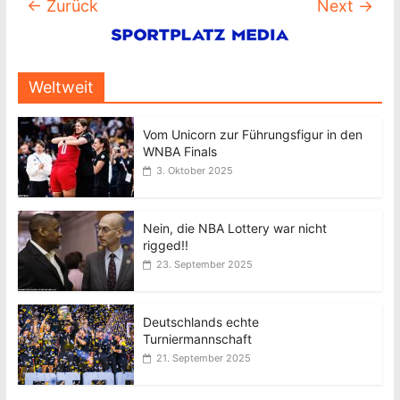
← Zurück
Next →
Weltweit
Vom Unicorn zur Führungsfigur in den
WNBA Finals
3. Oktober 2025
Nein, die NBA Lottery war nicht
rigged!!
23. September 2025
Deutschlands echte
Turniermannschaft
21. September 2025