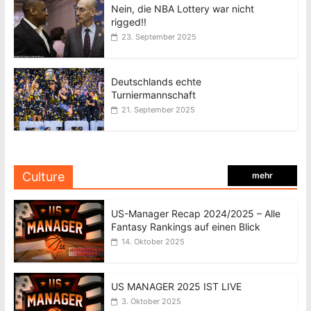
Nein, die NBA Lottery war nicht
rigged!!
23. September 2025
Deutschlands echte
Turniermannschaft
21. September 2025
Culture
mehr
US-Manager Recap 2024/2025 – Alle
Fantasy Rankings auf einen Blick
14. Oktober 2025
US MANAGER 2025 IST LIVE
3. Oktober 2025