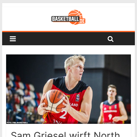
Sam Griesel wirft North