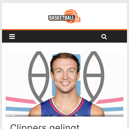
Clippers gelingt