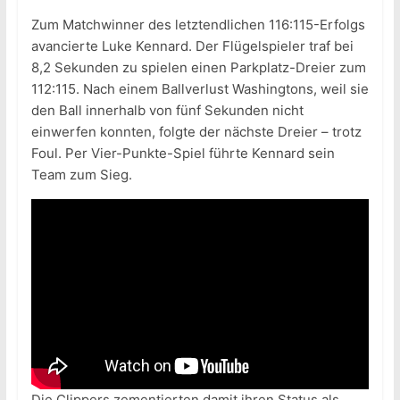
Zum Matchwinner des letztendlichen 116:115-Erfolgs
avancierte Luke Kennard. Der Flügelspieler traf bei
8,2 Sekunden zu spielen einen Parkplatz-Dreier zum
112:115. Nach einem Ballverlust Washingtons, weil sie
den Ball innerhalb von fünf Sekunden nicht
einwerfen konnten, folgte der nächste Dreier – trotz
Foul. Per Vier-Punkte-Spiel führte Kennard sein
Team zum Sieg.
Die Clippers zementierten damit ihren Status als