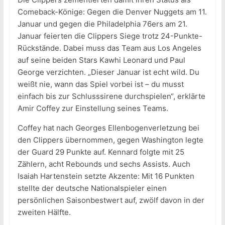
Comeback-Könige: Gegen die Denver Nuggets am 11.
Januar und gegen die Philadelphia 76ers am 21.
Januar feierten die Clippers Siege trotz 24-Punkte-
Rückstände. Dabei muss das Team aus Los Angeles
auf seine beiden Stars Kawhi Leonard und Paul
George verzichten. „Dieser Januar ist echt wild. Du
weißt nie, wann das Spiel vorbei ist – du musst
einfach bis zur Schlusssirene durchspielen“, erklärte
Amir Coffey zur Einstellung seines Teams.
Coffey hat nach Georges Ellenbogenverletzung bei
den Clippers übernommen, gegen Washington legte
der Guard 29 Punkte auf. Kennard folgte mit 25
Zählern, acht Rebounds und sechs Assists. Auch
Isaiah Hartenstein setzte Akzente: Mit 16 Punkten
stellte der deutsche Nationalspieler einen
persönlichen Saisonbestwert auf, zwölf davon in der
zweiten Hälfte.