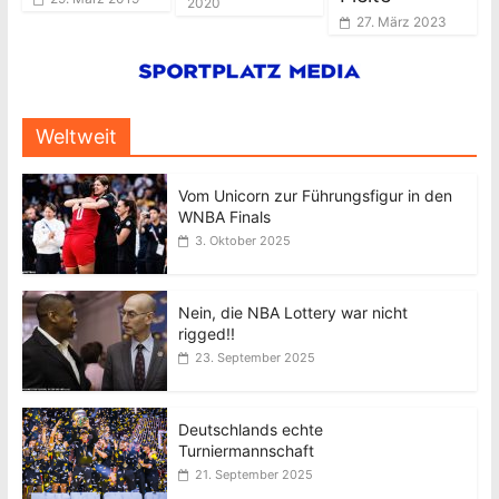
2020
27. März 2023
Weltweit
Vom Unicorn zur Führungsfigur in den
WNBA Finals
3. Oktober 2025
Nein, die NBA Lottery war nicht
rigged!!
23. September 2025
Deutschlands echte
Turniermannschaft
21. September 2025