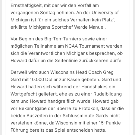
Ernsthaftigkeit, mit der wir den Vorfall am
vergangenen Sontag nehmen. An der University of
Michigan ist für ein solches Verhalten kein Platz“,
erklärte Michigans Sportchef Warde Manuel.
Vor Beginn des Big-Ten-Turniers sowie einer
möglichen Teilnahme am NCAA Tournament werden
sich die Verantwortlichen Michigans besprechen, ob
Howard dafür an die Seitenlinie zurückkehren dürfe.
Derweil wird auch Wisconsins Head Coach Greg
Gard mit 10.000 Dollar zur Kasse gebeten. Gard und
Howard hatten sich während der Handshakes ein
Wortgefecht geliefert, ehe es zu einer Rudelbildung
kam und Howard handgreiflich wurde. Howard gab
vor Bekanntgabe der Sperre zu Protokoll, dass er die
beiden Auszeiten in der Schlussminute Gards nicht
verstehen könne, da Wisconsin mit einer 15-Punkte-
Führung bereits das Spiel entscheiden hatte.