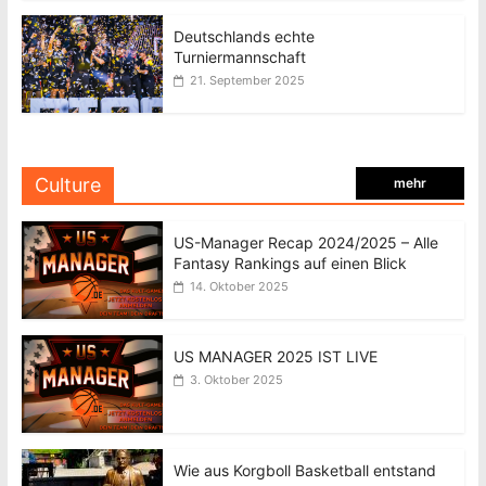
Deutschlands echte
Turniermannschaft
21. September 2025
Culture
mehr
US-Manager Recap 2024/2025 – Alle
Fantasy Rankings auf einen Blick
14. Oktober 2025
US MANAGER 2025 IST LIVE
3. Oktober 2025
Wie aus Korgboll Basketball entstand