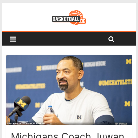
Michigans Coach Juwan