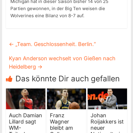
Michigan hat in dieser Saison bisher 14 von 25
Partien gewonnen, in der Big Ten weisen die
Wolverines eine Bilanz von 8-7 auf.
←
„Team. Geschlossenheit. Berlin.“
Kyan Anderson wechselt von Gießen nach
Heidelberg
→
Das könnte Dir auch gefallen
Auch Damian
Franz
Johan
Lillard sagt
Wagner
Roijakkers ist
WM-
bleibt am
neuer