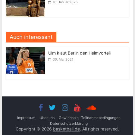
16. Januar 2025
Auch interessant
Ulm klaut Berlin den Heimvorteil
30. Mai 2021
Impressum
Über uns
Gewinnspiel-Teilnahmebedingungen
Datenschutzerklärung
Copyright © 2026
basketball.de
. All rights reserved.