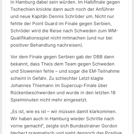
in Hamburg dabei sein würden. Im Halbfinale gegen
Tschechien knickte dann auch noch der Anführer
und neue Kapitän Dennis Schröder um. Nicht nur
fehlte der Point Guard im Finale gegen Serbien,
Schröder wird die Reise nach Schweden zum WM-
Qualifikationsspiel nicht mitmachen (und nur bei
positiver Behandlung nachreisen).
Vor dem Finale gegen Serbien gab der DBB dann
bekannt, dass Theis dem Team gegen Schweden
und Slowenien fehle – und sogar die EM-Teilnahme
scheint in Gefahr. Zu schlechter Letzt klagte
Johannes Thiemann im Supercup-Finale über
Rückenbeschwerden und wurde in den letzten 18
Spielminuten nicht mehr eingesetzt.
„Es ist, wie es ist – wir müssen damit klarkommen.
Wir haben auch in Hamburg wieder Schritte nach
vorne gemacht“, zeigte sich Bundestrainer Gordon
Herbert pragmatisch und sieht dennoch das Positive.