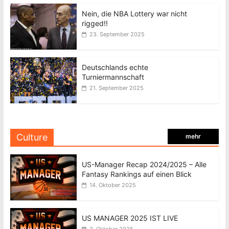
Nein, die NBA Lottery war nicht
rigged!!
23. September 2025
Deutschlands echte
Turniermannschaft
21. September 2025
Culture
mehr
US-Manager Recap 2024/2025 – Alle
Fantasy Rankings auf einen Blick
14. Oktober 2025
US MANAGER 2025 IST LIVE
3. Oktober 2025