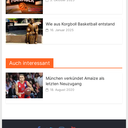
Wie aus Korgboll Basketball entstand
16. Januar 2025
Auch interessant
München verkündet Amaize als
letzten Neuzugang
18. August 2020