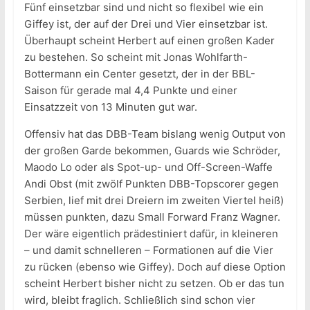
Fünf einsetzbar sind und nicht so flexibel wie ein
Giffey ist, der auf der Drei und Vier einsetzbar ist.
Überhaupt scheint Herbert auf einen großen Kader
zu bestehen. So scheint mit Jonas Wohlfarth-
Bottermann ein Center gesetzt, der in der BBL-
Saison für gerade mal 4,4 Punkte und einer
Einsatzzeit von 13 Minuten gut war.
Offensiv hat das DBB-Team bislang wenig Output von
der großen Garde bekommen, Guards wie Schröder,
Maodo Lo oder als Spot-up- und Off-Screen-Waffe
Andi Obst (mit zwölf Punkten DBB-Topscorer gegen
Serbien, lief mit drei Dreiern im zweiten Viertel heiß)
müssen punkten, dazu Small Forward Franz Wagner.
Der wäre eigentlich prädestiniert dafür, in kleineren
– und damit schnelleren – Formationen auf die Vier
zu rücken (ebenso wie Giffey). Doch auf diese Option
scheint Herbert bisher nicht zu setzen. Ob er das tun
wird, bleibt fraglich. Schließlich sind schon vier