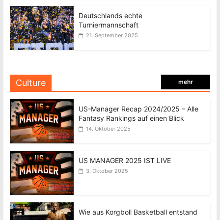
Deutschlands echte
Turniermannschaft
21. September 2025
Culture
mehr
US-Manager Recap 2024/2025 – Alle
Fantasy Rankings auf einen Blick
14. Oktober 2025
US MANAGER 2025 IST LIVE
3. Oktober 2025
Wie aus Korgboll Basketball entstand