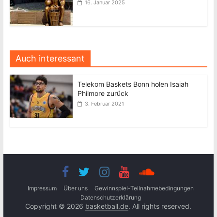
16. Januar 2025
Auch interessant
Telekom Baskets Bonn holen Isaiah
Philmore zurück
3. Februar 2021
Impressum
Über uns
Gewinnspiel-Teilnahmebedingungen
Datenschutzerklärung
Copyright © 2026
basketball.de
. All rights reserved.