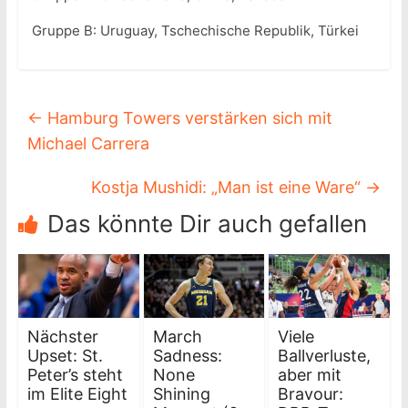
Gruppe B: Uruguay, Tschechische Republik, Türkei
←
Hamburg Towers verstärken sich mit
Michael Carrera
Kostja Mushidi: „Man ist eine Ware“
→
Das könnte Dir auch gefallen
Nächster
March
Viele
Upset: St.
Sadness:
Ballverluste,
Peter’s steht
None
aber mit
im Elite Eight
Shining
Bravour: