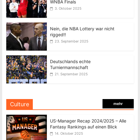
WNBA Finals
3. Oktober 2025
Nein, die NBA Lottery war nicht
rigged!!
23. September 2025
Deutschlands echte
Turniermannschaft
21. September 2025
Culture
mehr
US-Manager Recap 2024/2025 – Alle
Fantasy Rankings auf einen Blick
14. Oktober 2025