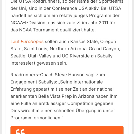
Die UTSA Roadrunners, so der Name der Sportteams
der Uni, sind in der Conference USA aktiv. Bei UTSA
handelt es sich um ein relativ junges Programm der
NCAA-I-Division, das sich zuletzt im Jahr 2011 für
das NCAA Tournament qualifiziert hatte.
Laut
Eurohopes
sollen auch Kansas State, Oregon
State, Saint Louis, Northern Arizona, Grand Canyon,
Seattle, Utah Valley und UC Riverside an Sabally
interessiert gewesen sein.
Roadrunners-Coach Steve Hunson sagt zum
Engagement Saballys: „Seine internationale
Erfahrung gepaart mit seiner Zeit an der national
anerkannten Bella Vista Prep in Arizona haben ihm
eine Fülle an erstklassiger Competition gegeben.
Dies wird ihm einen schnellen Übergang in unser
Programm ermöglichen.“