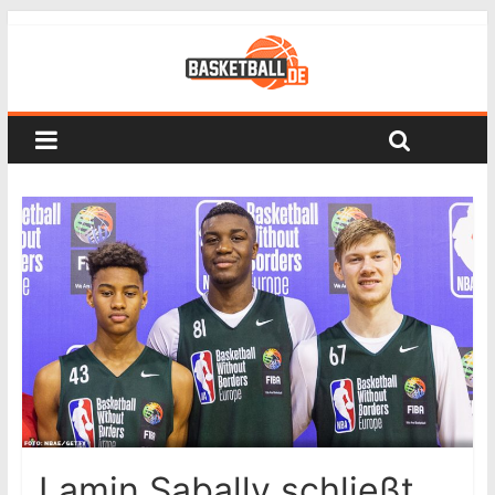
Lamin Sabally schließt