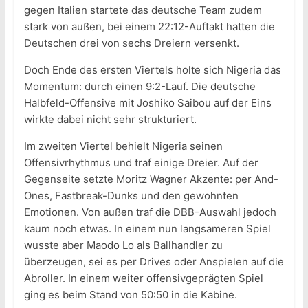
gegen Italien startete das deutsche Team zudem
stark von außen, bei einem 22:12-Auftakt hatten die
Deutschen drei von sechs Dreiern versenkt.
Doch Ende des ersten Viertels holte sich Nigeria das
Momentum: durch einen 9:2-Lauf. Die deutsche
Halbfeld-Offensive mit Joshiko Saibou auf der Eins
wirkte dabei nicht sehr strukturiert.
Im zweiten Viertel behielt Nigeria seinen
Offensivrhythmus und traf einige Dreier. Auf der
Gegenseite setzte Moritz Wagner Akzente: per And-
Ones, Fastbreak-Dunks und den gewohnten
Emotionen. Von außen traf die DBB-Auswahl jedoch
kaum noch etwas. In einem nun langsameren Spiel
wusste aber Maodo Lo als Ballhandler zu
überzeugen, sei es per Drives oder Anspielen auf die
Abroller. In einem weiter offensivgeprägten Spiel
ging es beim Stand von 50:50 in die Kabine.