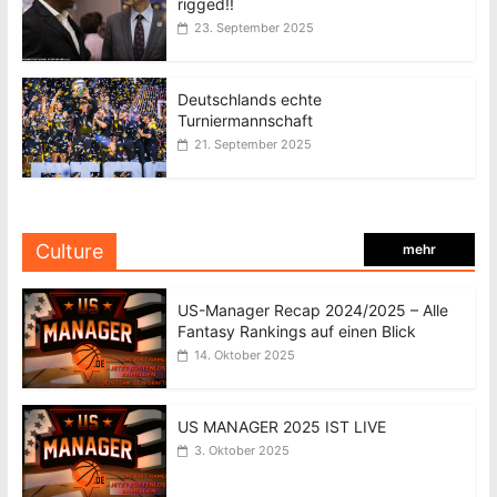
rigged!!
23. September 2025
Deutschlands echte
Turniermannschaft
21. September 2025
Culture
mehr
US-Manager Recap 2024/2025 – Alle
Fantasy Rankings auf einen Blick
14. Oktober 2025
US MANAGER 2025 IST LIVE
3. Oktober 2025