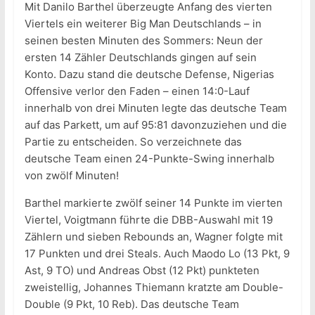
Mit Danilo Barthel überzeugte Anfang des vierten
Viertels ein weiterer Big Man Deutschlands – in
seinen besten Minuten des Sommers: Neun der
ersten 14 Zähler Deutschlands gingen auf sein
Konto. Dazu stand die deutsche Defense, Nigerias
Offensive verlor den Faden – einen 14:0-Lauf
innerhalb von drei Minuten legte das deutsche Team
auf das Parkett, um auf 95:81 davonzuziehen und die
Partie zu entscheiden. So verzeichnete das
deutsche Team einen 24-Punkte-Swing innerhalb
von zwölf Minuten!
Barthel markierte zwölf seiner 14 Punkte im vierten
Viertel, Voigtmann führte die DBB-Auswahl mit 19
Zählern und sieben Rebounds an, Wagner folgte mit
17 Punkten und drei Steals. Auch Maodo Lo (13 Pkt, 9
Ast, 9 TO) und Andreas Obst (12 Pkt) punkteten
zweistellig, Johannes Thiemann kratzte am Double-
Double (9 Pkt, 10 Reb). Das deutsche Team