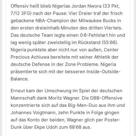
Offensiv heiß blieb Nigerias Jordan Nwora (33 Pkt,
7/12 3FG) nach der Pause: Vier Dreier traf der frisch
gebackene NBA-Champion der Milwaukee Bucks in
den ersten dreieinhalb Minuten des dritten Viertels.
Das deutsche Team legte einen 0:8-Fehlstart hin und
lag wenig später zweistellig im Rückstand (55:66).
Nigeria punktete aber nicht nur von außen, Center
Precious Achiuwa bereitete mit seiner Athletik der
deutsche Defense in der Zone Probleme. Nigeria
präsentierte sich mit der besseren Inside-Outside-
Balance.
Erneut kam der Umschwung im Spiel der deutschen
Mannschaft dank Moritz Wagner. Die DBB-Offensive
konzentrierte sich auf das Big-Men-Duo aus ihm und
Johannes Voigtmann, zehn Punkte in Folge gingen
auf das Konto der beiden, Wagner glich per Poster-
Dunk über Ekpe Udoh zum 68:68 aus.