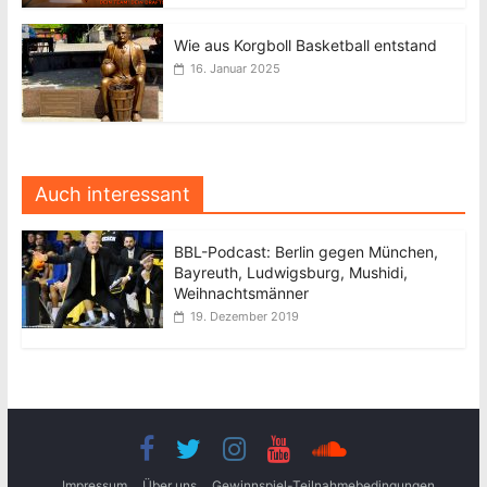
Wie aus Korgboll Basketball entstand
16. Januar 2025
Auch interessant
BBL-Podcast: Berlin gegen München,
Bayreuth, Ludwigsburg, Mushidi,
Weihnachtsmänner
19. Dezember 2019
Impressum
Über uns
Gewinnspiel-Teilnahmebedingungen