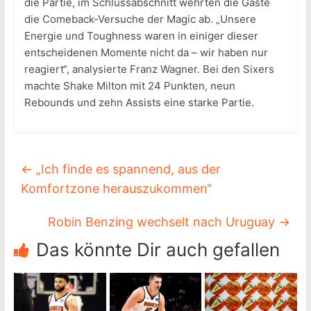
die Partie, im Schlussabschnitt wehrten die Gäste
die Comeback-Versuche der Magic ab. „Unsere
Energie und Toughness waren in einiger dieser
entscheidenen Momente nicht da – wir haben nur
reagiert“, analysierte Franz Wagner. Bei den Sixers
machte Shake Milton mit 24 Punkten, neun
Rebounds und zehn Assists eine starke Partie.
←
„Ich finde es spannend, aus der
Komfortzone herauszukommen“
Robin Benzing wechselt nach Uruguay
→
Das könnte Dir auch gefallen