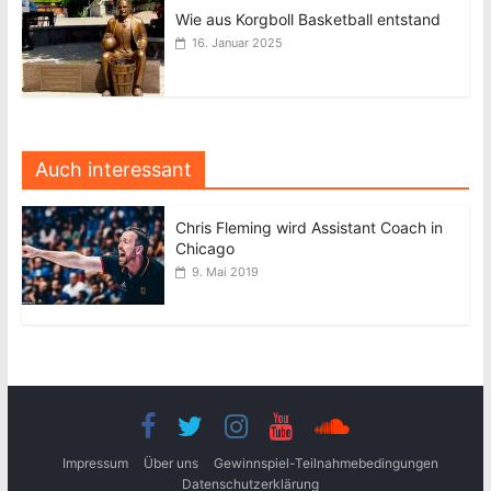
Wie aus Korgboll Basketball entstand
16. Januar 2025
Auch interessant
Chris Fleming wird Assistant Coach in
Chicago
9. Mai 2019
Impressum
Über uns
Gewinnspiel-Teilnahmebedingungen
Datenschutzerklärung