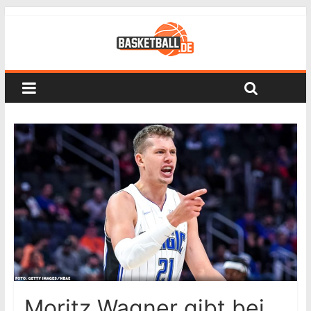
Moritz Wagner gibt bei