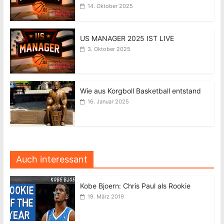
14. Oktober 2025
US MANAGER 2025 IST LIVE
3. Oktober 2025
Wie aus Korgboll Basketball entstand
16. Januar 2025
Auch interessant
Kobe Bjoern: Chris Paul als Rookie
19. März 2019