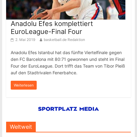
Anadolu Efes komplettiert
EuroLeague-Final Four
2. Mai 2019
basketball.de Redaktion
Anadolu Efes Istanbul hat das fünfte Viertelfinale gegen
den FC Barcelona mit 80:71 gewonnen und steht im Final
Four der EuroLeague. Dort trifft das Team von Tibor Pleiß
auf den Stadtrivalen Fenerbahce.
Weiterlesen
Weltweit