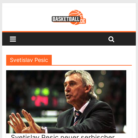
Svetislav Pesic
Svetislav Pesic neuer serbischer