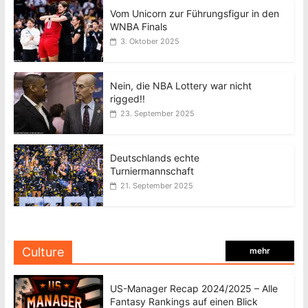
Vom Unicorn zur Führungsfigur in den
WNBA Finals
3. Oktober 2025
Nein, die NBA Lottery war nicht
rigged!!
23. September 2025
Deutschlands echte
Turniermannschaft
21. September 2025
Culture
mehr
US-Manager Recap 2024/2025 – Alle
Fantasy Rankings auf einen Blick