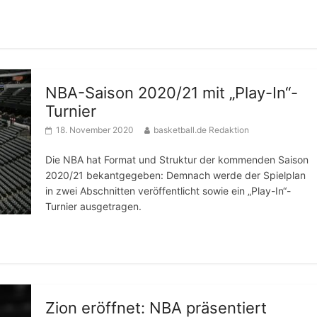
NBA-Saison 2020/21 mit „Play-In“-
Turnier
18. November 2020
basketball.de Redaktion
Die NBA hat Format und Struktur der kommenden Saison
2020/21 bekantgegeben: Demnach werde der Spielplan
in zwei Abschnitten veröffentlicht sowie ein „Play-In“-
Turnier ausgetragen.
Zion eröffnet: NBA präsentiert