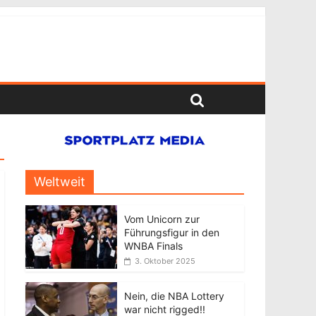
Weltweit
Vom Unicorn zur
Führungsfigur in den
WNBA Finals
3. Oktober 2025
Nein, die NBA Lottery
war nicht rigged!!