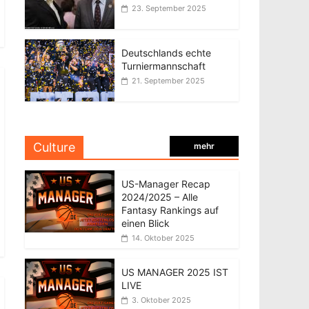
23. September 2025
Deutschlands echte
Turniermannschaft
21. September 2025
Culture
mehr
US-Manager Recap
2024/2025 – Alle
Fantasy Rankings auf
einen Blick
14. Oktober 2025
US MANAGER 2025 IST
LIVE
3. Oktober 2025