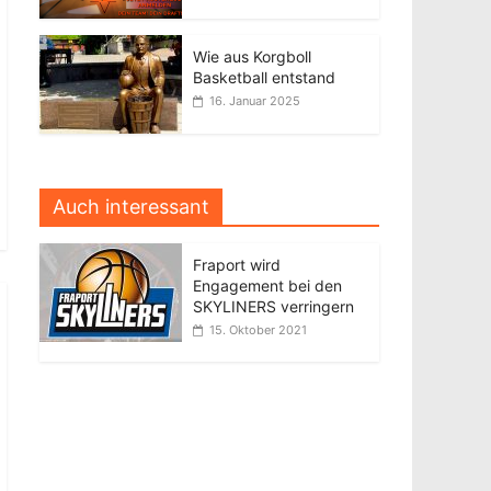
Wie aus Korgboll
Basketball entstand
16. Januar 2025
Auch interessant
Fraport wird
Engagement bei den
SKYLINERS verringern
15. Oktober 2021