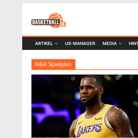
ARTIKEL
US-MANAGER
MEDIA
HIN
NBA Spielplan