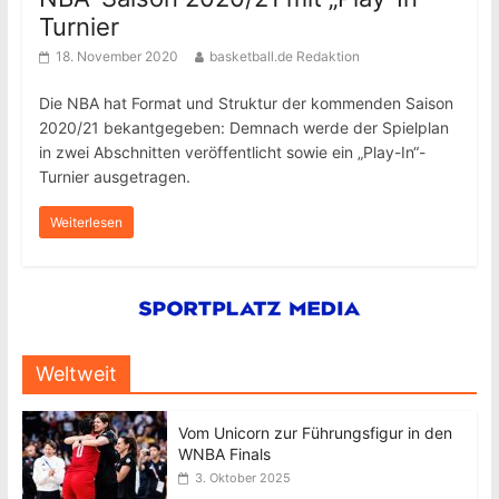
Turnier
18. November 2020
basketball.de Redaktion
Die NBA hat Format und Struktur der kommenden Saison
2020/21 bekantgegeben: Demnach werde der Spielplan
in zwei Abschnitten veröffentlicht sowie ein „Play-In“-
Turnier ausgetragen.
Weiterlesen
Weltweit
Vom Unicorn zur Führungsfigur in den
WNBA Finals
3. Oktober 2025