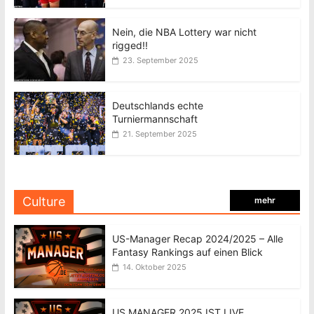
Nein, die NBA Lottery war nicht
rigged!!
23. September 2025
Deutschlands echte
Turniermannschaft
21. September 2025
Culture
mehr
US-Manager Recap 2024/2025 – Alle
Fantasy Rankings auf einen Blick
14. Oktober 2025
US MANAGER 2025 IST LIVE