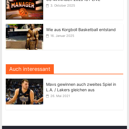
3. Oktober 2025
Wie aus Korgboll Basketball entstand
16. Januar 2025
Auch interessant
Mavs gewinnen auch zweites Spiel in
L.A. / Lakers gleichen aus
26. Mai 2021