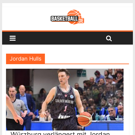
Jordan Hulls
Würzburg verlängert mit Jordan