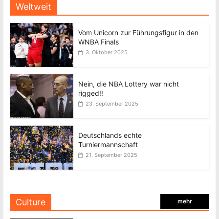
Weltweit
Vom Unicorn zur Führungsfigur in den
WNBA Finals
3. Oktober 2025
Nein, die NBA Lottery war nicht
rigged!!
23. September 2025
Deutschlands echte
Turniermannschaft
21. September 2025
Culture
mehr