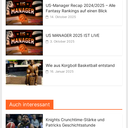
US-Manager Recap 2024/2025 – Alle
Fantasy Rankings auf einen Blick
14. Oktober 2025
US MANAGER 2025 IST LIVE
3. Oktober 2025
Wie aus Korgboll Basketball entstand
16. Januar 2025
Auch interessant
Knights Crunchtime-Stärke und
Patricks Geschichtsstunde