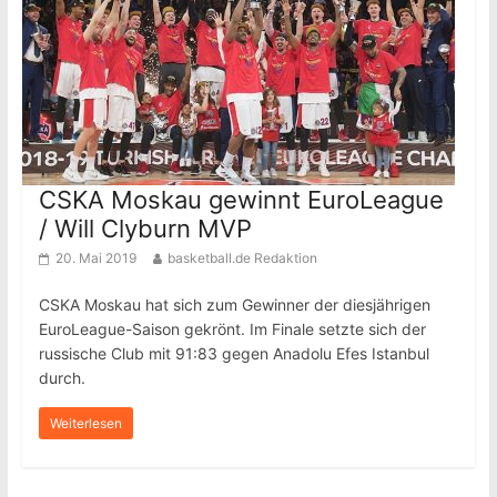
CSKA Moskau gewinnt EuroLeague
/ Will Clyburn MVP
20. Mai 2019
basketball.de Redaktion
CSKA Moskau hat sich zum Gewinner der diesjährigen
EuroLeague-Saison gekrönt. Im Finale setzte sich der
russische Club mit 91:83 gegen Anadolu Efes Istanbul
durch.
Weiterlesen