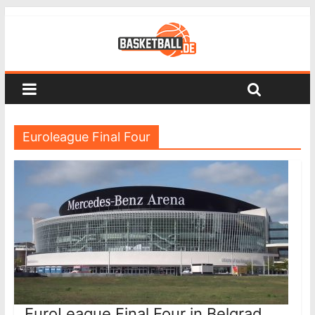
Euroleague Final Four
EuroLeague Final Four in Belgrad