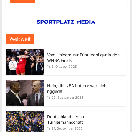
Weltweit
Vom Unicorn zur Führungsfigur in den
WNBA Finals
3. Oktober 2025
Nein, die NBA Lottery war nicht
rigged!!
23. September 2025
Deutschlands echte
Turniermannschaft
21. September 2025